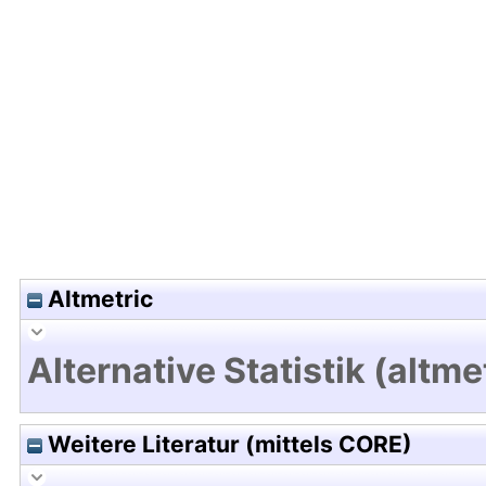
Hochladedatum:19 Dez 2024 11:05/Metadaten zul
Altmetric
Alternative Statistik (altme
Weitere Literatur (mittels CORE)