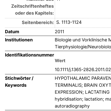
Zeitschriftenheftes
oder des Kapitels:
S. 1113-1124
Seitenbereich:
Datum
2011
Institutionen
Biologie und Vorklinische M
Tierphysiologie/Neurobiolo
Identifikationsnummer
Wert
10.1111/j.1365-2826.2011.0
Stichwörter /
HYPOTHALAMIC PARAVEN
Keywords
TERMINALIS; BRAIN OXYT
EXPRESSION; LACTATING 
hybridisation; lactation; m
autoradiography