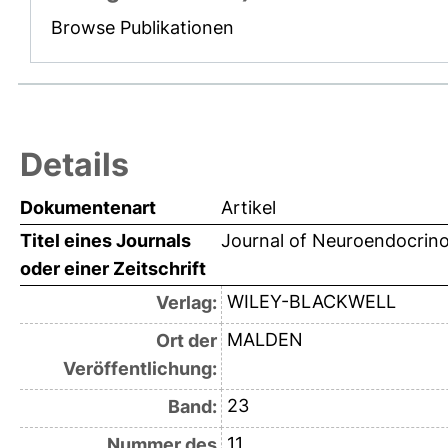
Browse Publikationen
Details
Dokumentenart
Artikel
Titel eines Journals
Journal of Neuroendocrin
oder einer Zeitschrift
WILEY-BLACKWELL
Verlag:
MALDEN
Ort der
Veröffentlichung:
23
Band:
11
Nummer des