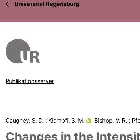
Universität Regensburg
Publikationsserver
Caughey, S. D.
; Klampfl, S. M.
; Bishop, V. R.
; Pf
Changes in the Intensi