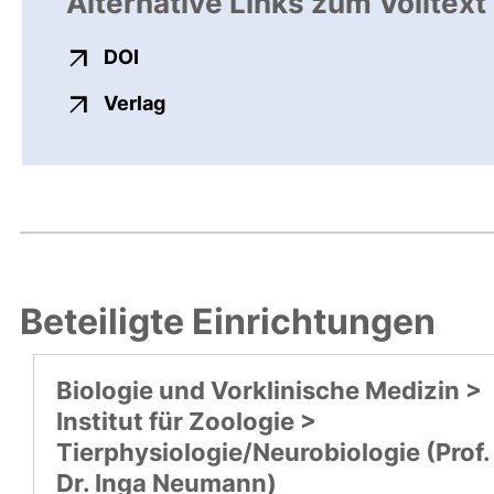
Alternative Links zum Volltext
externer Link, öffnet neues Fenster
DOI
externer Link, öffnet neues Fenste
Verlag
Beteiligte Einrichtungen
Biologie und Vorklinische Medizin >
Institut für Zoologie >
Tierphysiologie/Neurobiologie (Prof.
Dr. Inga Neumann)