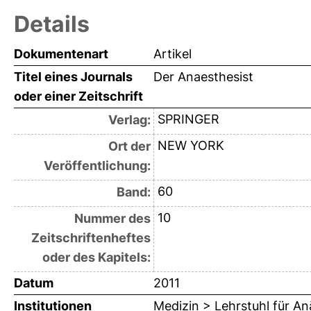
Details
Dokumentenart
Artikel
Titel eines Journals
Der Anaesthesist
oder einer Zeitschrift
SPRINGER
Verlag:
NEW YORK
Ort der
Veröffentlichung:
60
Band:
10
Nummer des
Zeitschriftenheftes
oder des Kapitels:
Datum
2011
Institutionen
Medizin > Lehrstuhl für An