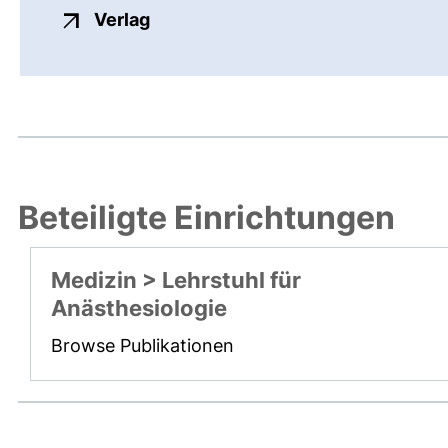
externer Link, öffnet neues Fenste
Verlag
Beteiligte Einrichtungen
Medizin > Lehrstuhl für
Anästhesiologie
Browse Publikationen