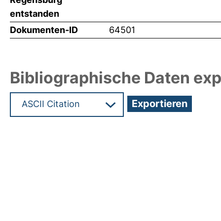
entstanden
Dokumenten-ID
64501
Bibliographische Daten exp
Hochladedatum:19 Dez 2024 11:05/Metadaten zul