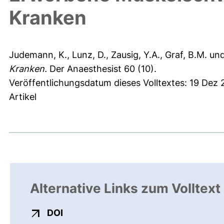
Kranken
Judemann, K.
,
Lunz, D.
,
Zausig, Y.A.
,
Graf, B.M.
un
Kranken.
Der Anaesthesist 60 (10).
Veröffentlichungsdatum dieses Volltextes: 19 Dez 
Artikel
Alternative Links zum Volltext
externer Link, öffnet neues Fenster
DOI