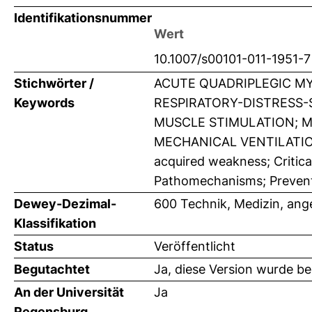
Identifikationsnummer
Wert
10.1007/s00101-011-1951-7
Stichwörter /
ACUTE QUADRIPLEGIC M
Keywords
RESPIRATORY-DISTRESS-
MUSCLE STIMULATION; M
MECHANICAL VENTILATIO
acquired weakness; Critical
Pathomechanisms; Preven
Dewey-Dezimal-
600 Technik, Medizin, an
Klassifikation
Status
Veröffentlicht
Begutachtet
Ja, diese Version wurde b
An der Universität
Ja
Regensburg