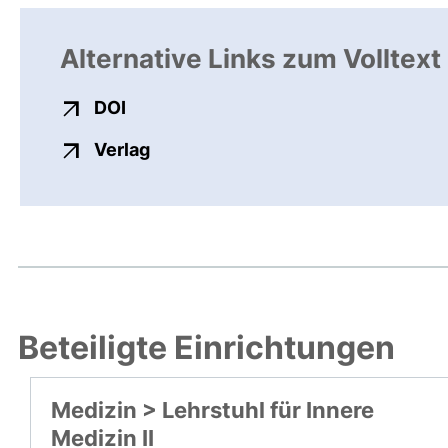
Alternative Links zum Volltext
externer Link, öffnet neues Fenster
DOI
externer Link, öffnet neues Fenste
Verlag
Beteiligte Einrichtungen
Medizin > Lehrstuhl für Innere
Medizin II