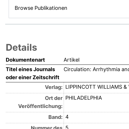
Browse Publikationen
Details
Dokumentenart
Artikel
Titel eines Journals
Circulation: Arrhythmia an
oder einer Zeitschrift
LIPPINCOTT WILLIAMS &
Verlag:
PHILADELPHIA
Ort der
Veröffentlichung:
4
Band:
5
Nummer des