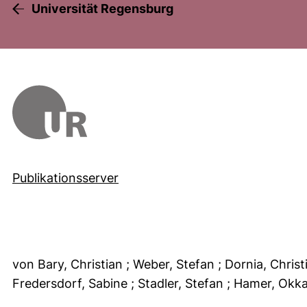
Universität Regensburg
Publikationsserver
von Bary, Christian
; Weber, Stefan
; Dornia, Chris
Fredersdorf, Sabine
; Stadler, Stefan
; Hamer, Okk