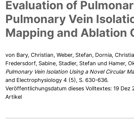
Evaluation of Pulmonar
Pulmonary Vein Isolati
Mapping and Ablation 
von Bary, Christian
,
Weber, Stefan
,
Dornia, Christi
Fredersdorf, Sabine
,
Stadler, Stefan
und
Hamer, O
Pulmonary Vein Isolation Using a Novel Circular M
and Electrophysiology 4 (5), S. 630-636.
Veröffentlichungsdatum dieses Volltextes: 19 Dez 
Artikel