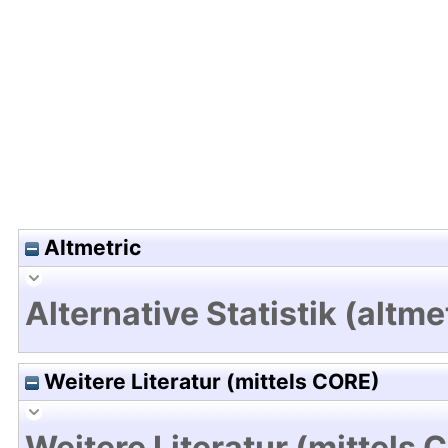
Hochladedatum:19 Dez 2024 11:05/Metadaten zul
Altmetric
Alternative Statistik (altme
Weitere Literatur (mittels CORE)
Weitere Literatur (mittels 