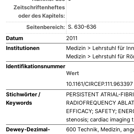
Zeitschriftenheftes
oder des Kapitels:
S. 630-636
Seitenbereich:
Datum
2011
Institutionen
Medizin > Lehrstuhl für Inn
Medizin > Lehrstuhl für R
Identifikationsnummer
Wert
10.1161/CIRCEP.111.963397
Stichwörter /
PERSISTENT ATRIAL-FIB
Keywords
RADIOFREQUENCY ABLAT
EFFICACY; SAFETY; ENERGY; 
stenosis; cardiac imaging 
Dewey-Dezimal-
600 Technik, Medizin, an