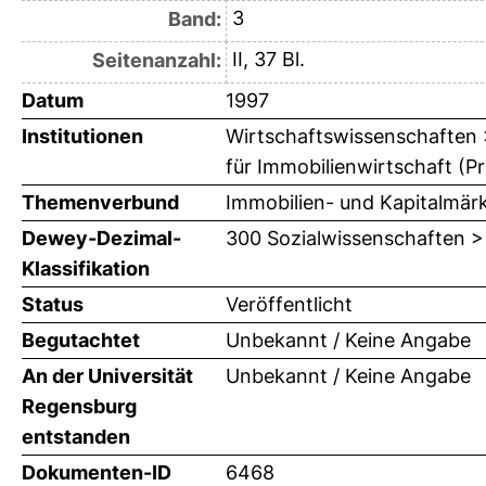
3
Band:
II, 37 Bl.
Seitenanzahl:
Datum
1997
Institutionen
Wirtschaftswissenschaften >
für Immobilienwirtschaft (Pr
Themenverbund
Immobilien- und Kapitalmär
Dewey-Dezimal-
300 Sozialwissenschaften >
Klassifikation
Status
Veröffentlicht
Begutachtet
Unbekannt / Keine Angabe
An der Universität
Unbekannt / Keine Angabe
Regensburg
entstanden
Dokumenten-ID
6468