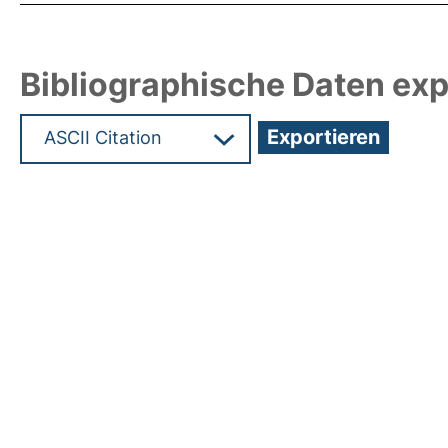
Bibliographische Daten exp
Hochladedatum:05 Aug 2009 13:52/Metadaten zu