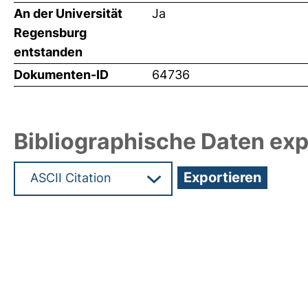
An der Universität
Ja
Regensburg
entstanden
Dokumenten-ID
64736
Bibliographische Daten exp
Hochladedatum:19 Dez 2024 11:09/Metadaten zul