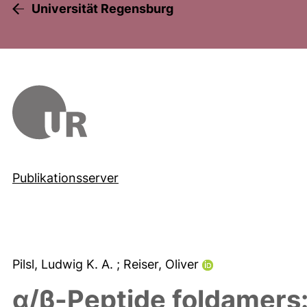
Universität Regensburg
Publikationsserver
Pilsl, Ludwig K. A.
; Reiser, Oliver
α/β-Peptide foldamers: 