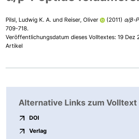
Pilsl, Ludwig K. A.
und
Reiser, Oliver
(2011)
α/β-P
709-718.
Veröffentlichungsdatum dieses Volltextes: 19 Dez 
Artikel
Alternative Links zum Volltext
externer Link, öffnet neues Fenster
DOI
externer Link, öffnet neues Fenste
Verlag