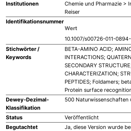
Institutionen
Chemie und Pharmazie > Ins
Reiser
Identifikationsnummer
Wert
10.1007/s00726-011-0894
Stichwörter /
BETA-AMINO ACID; AMIN
Keywords
INTERACTIONS; QUATER
SECONDARY STRUCTURE;
CHARACTERIZATION; STR
PEPTIDES; Foldamers; beta
Protein surface recognition
Dewey-Dezimal-
500 Naturwissenschaften
Klassifikation
Status
Veröffentlicht
Begutachtet
Ja, diese Version wurde b