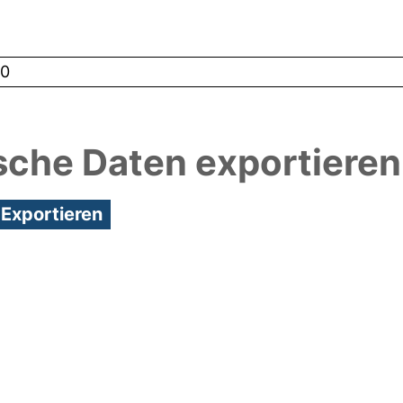
0
sche Daten exportieren
1:09/Metadaten zuletzt geändert: 19 Dez 2024 11:0