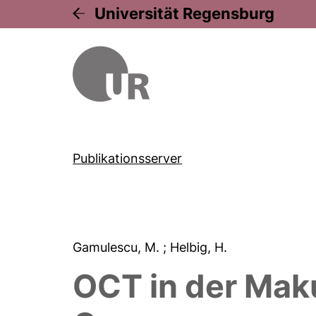
Universität Regensburg
Publikationsserver
Gamulescu, M.
; Helbig, H.
OCT in der Mak