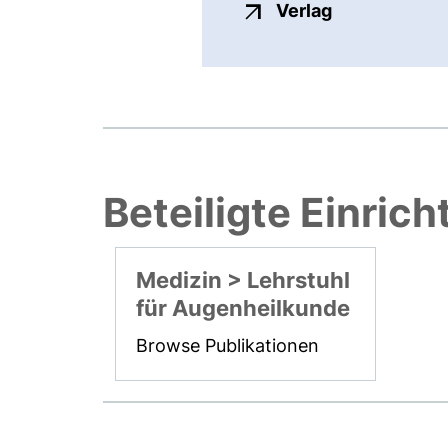
externer Link
Verlag
Beteiligte Einric
Medizin > Lehrstuhl
für Augenheilkunde
Browse Publikationen