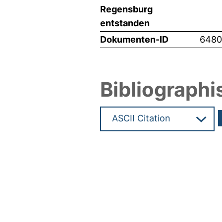
Regensburg
entstanden
Dokumenten-ID
6480
Bibliographi
Hochladedatum:19 Dez 2024 1