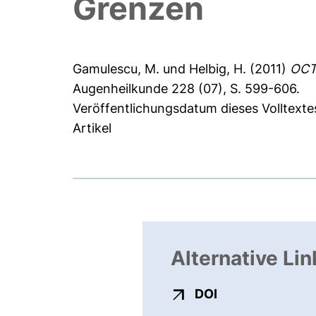
Grenzen
Gamulescu, M.
und
Helbig, H.
(2011)
OCT 
Augenheilkunde 228 (07), S. 599-606.
Veröffentlichungsdatum dieses Volltexte
Artikel
Alternative Lin
externer Link, ö
DOI