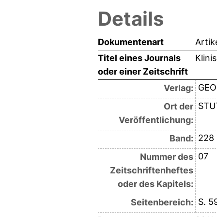
Details
Dokumentenart
Artik
Titel eines Journals
Klini
oder einer Zeitschrift
GEO
Verlag:
STU
Ort der
Veröffentlichung:
228
Band:
07
Nummer des
Zeitschriftenheftes
oder des Kapitels:
S. 5
Seitenbereich: