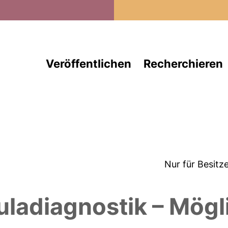
Direkt zum Inhalt
Veröffentlichen
Recherchieren
Nur für Besitz
uladiagnostik – Mögl