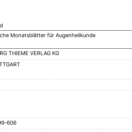
el
sche Monatsblätter für Augenheilkunde
RG THIEME VERLAG KG
TTGART
99-606