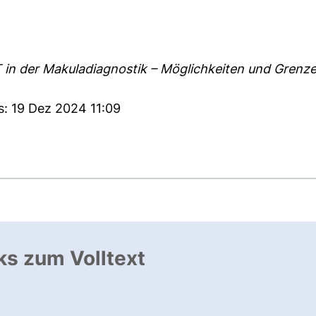
in der Makuladiagnostik – Möglichkeiten und Grenze
s: 19 Dez 2024 11:09
ks zum Volltext
ffnet neues Fenster