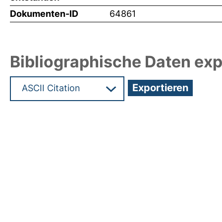
Dokumenten-ID
64861
Bibliographische Daten exp
Hochladedatum:19 Dez 2024 11:10/Metadaten zul