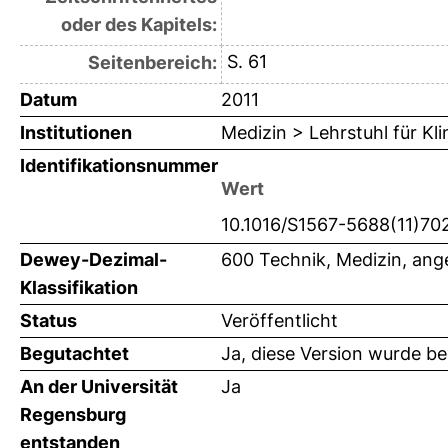
oder des Kapitels:
S. 61
Seitenbereich:
Datum
2011
Institutionen
Medizin > Lehrstuhl für K
Identifikationsnummer
Wert
10.1016/S1567-5688(11)70
Dewey-Dezimal-
600 Technik, Medizin, an
Klassifikation
Status
Veröffentlicht
Begutachtet
Ja, diese Version wurde b
An der Universität
Ja
Regensburg
entstanden