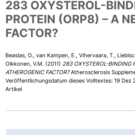
283 OXYSTEROL-BIND
PROTEIN (ORP8) – A 
FACTOR?
Beaslas, O.
,
van Kampen, E.
,
Vihervaara, T.
,
Liebisc
Olkkonen, V.M.
(2011)
283 OXYSTEROL-BINDING P
ATHEROGENIC FACTOR?
Atherosclerosis Supplemen
Veröffentlichungsdatum dieses Volltextes: 19 Dez 
Artikel