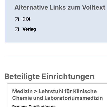
Alternative Links zum Volltext
externer Link, öffnet neues Fenster
DOI
externer Link, öffnet neues Fenste
Verlag
Beteiligte Einrichtungen
Medizin > Lehrstuhl für Klinische
Chemie und Laboratoriumsmedizin
Browse Publikationen