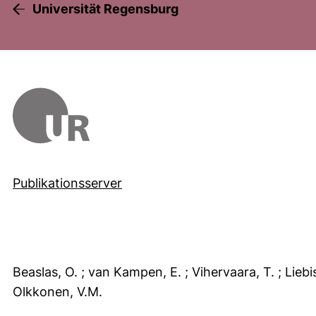
Universität Regensburg
Publikationsserver
Beaslas, O.
; van Kampen, E.
; Vihervaara, T.
; Lieb
Olkkonen, V.M.