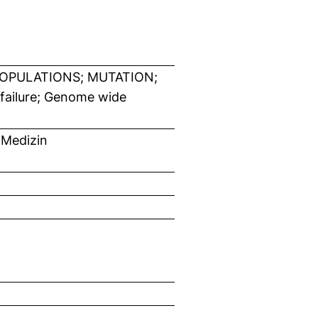
POPULATIONS; MUTATION;
failure; Genome wide
 Medizin