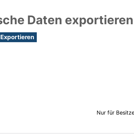
sche Daten exportieren
:11/Metadaten zuletzt geändert: 19 Dez 2024 11:11
Nur für Besitz