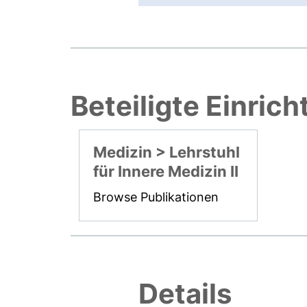
Beteiligte Einric
Medizin > Lehrstuhl
für Innere Medizin II
Browse Publikationen
Details