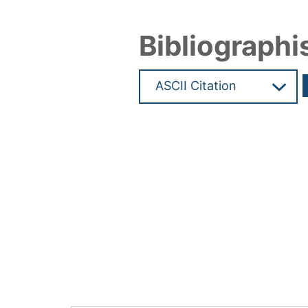
Bibliographi
Hochladedatum:19 Dez 2024 11