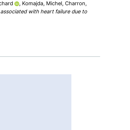
ichard
,
Komajda, Michel
,
Charron,
associated with heart failure due to