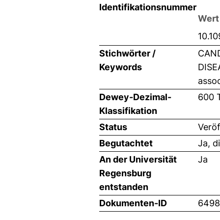
Identifikationsnummer
Wert
10.10
Stichwörter /
CAND
Keywords
DISE
asso
Dewey-Dezimal-
600 
Klassifikation
Status
Veröf
Begutachtet
Ja, d
An der Universität
Ja
Regensburg
entstanden
Dokumenten-ID
6498