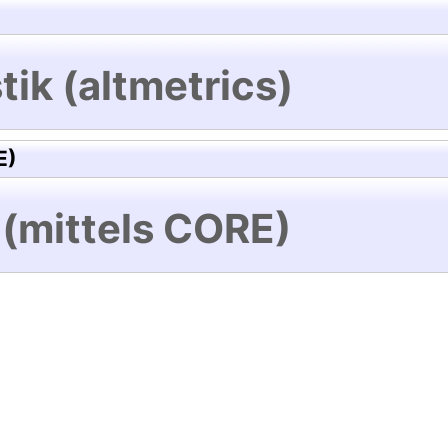
tik (altmetrics)
E)
 (mittels CORE)