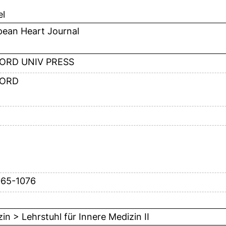
el
pean Heart Journal
ORD UNIV PRESS
ORD
065-1076
in > Lehrstuhl für Innere Medizin II