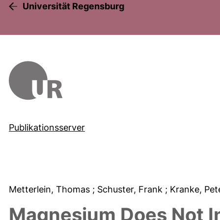
Universität Regensburg
Publikationsserver
Metterlein, Thomas
; Schuster, Frank
; Kranke, Pe
Magnesium Does Not In