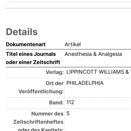
Details
Dokumentenart
Artikel
Titel eines Journals
Anesthesia & Analgesia
oder einer Zeitschrift
LIPPINCOTT WILLIAMS &
Verlag:
PHILADELPHIA
Ort der
Veröffentlichung:
112
Band:
5
Nummer des
Zeitschriftenheftes
oder des Kapitels: