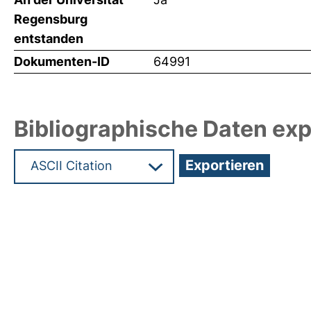
Regensburg
entstanden
Dokumenten-ID
64991
Bibliographische Daten exp
Hochladedatum:19 Dez 2024 11:11/Metadaten zul