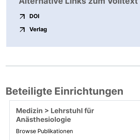
Alternative Links zum Volltext
externer Link, öffnet neues Fenster
DOI
externer Link, öffnet neues Fenste
Verlag
Beteiligte Einrichtungen
Medizin > Lehrstuhl für
Anästhesiologie
Browse Publikationen