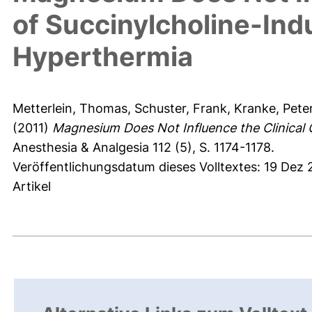
of Succinylcholine-In
Hyperthermia
Metterlein, Thomas
,
Schuster, Frank
,
Kranke, Pete
(2011)
Magnesium Does Not Influence the Clinical 
Anesthesia & Analgesia 112 (5), S. 1174-1178.
Veröffentlichungsdatum dieses Volltextes: 19 Dez 
Artikel