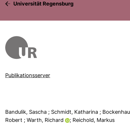
Universität Regensburg
Publikationsserver
Bandulik, Sascha
; Schmidt, Katharina
; Bockenhau
Robert
; Warth, Richard
; Reichold, Markus