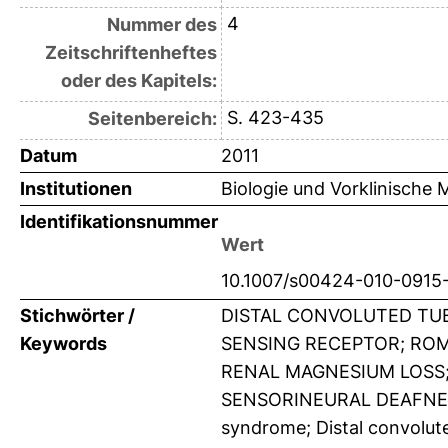
4
Nummer des
Zeitschriftenheftes
oder des Kapitels:
S. 423-435
Seitenbereich:
Datum
2011
Institutionen
Biologie und Vorklinische M
Identifikationsnummer
Wert
10.1007/s00424-010-0915
Stichwörter /
DISTAL CONVOLUTED TUB
Keywords
SENSING RECEPTOR; RO
RENAL MAGNESIUM LOSS
SENSORINEURAL DEAFNESS
syndrome; Distal convolut