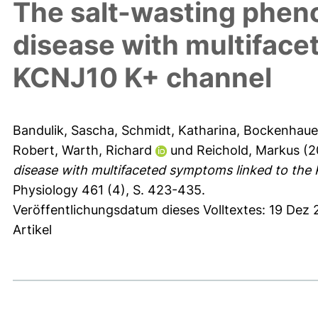
The salt-wasting phen
disease with multiface
KCNJ10 K+ channel
Bandulik, Sascha
,
Schmidt, Katharina
,
Bockenhauer
Robert
,
Warth, Richard
und
Reichold, Markus
(2
disease with multifaceted symptoms linked to the
Physiology 461 (4), S. 423-435.
Veröffentlichungsdatum dieses Volltextes: 19 Dez 
Artikel