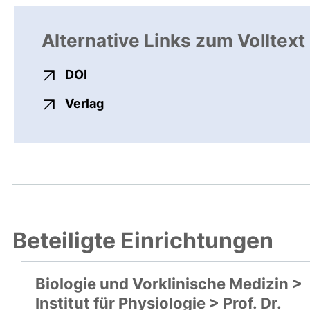
Alternative Links zum Volltext
externer Link, öffnet neues Fenster
DOI
externer Link, öffnet neues Fenste
Verlag
Beteiligte Einrichtungen
Biologie und Vorklinische Medizin >
Institut für Physiologie > Prof. Dr.