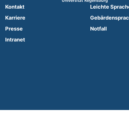
Kontakt
Leichte Sprach
Karriere
Gebärdenspra
(external
Presse
Notfall
(external link, opens in a new window)
Intranet