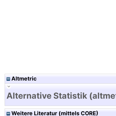
Hochladedatum:19 Dez 2024 11:13/Metadaten zul
Altmetric
Alternative Statistik (altme
Weitere Literatur (mittels CORE)