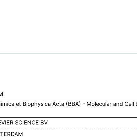
el
imica et Biophysica Acta (BBA) - Molecular and Cell B
EVIER SCIENCE BV
TERDAM