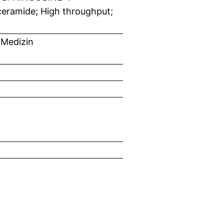
eramide; High throughput;
 Medizin