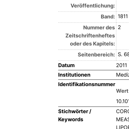
Veröffentlichung:
1811
Band:
2
Nummer des
Zeitschriftenheftes
oder des Kapitels:
S. 6
Seitenbereich:
Datum
2011
Institutionen
Mediz
Identifikationsnummer
Wert
10.10
Stichwörter /
CORO
Keywords
MEAS
LIPO