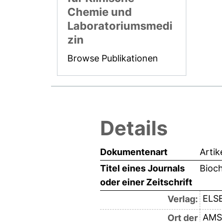
Chemie und
Laboratoriumsmedi
zin
Browse Publikationen
Details
Dokumentenart
Artik
Titel eines Journals
Bioch
oder einer Zeitschrift
ELS
Verlag:
AMS
Ort der