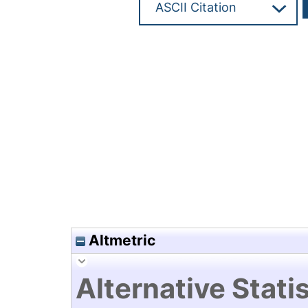
Hochladedatum:19 Dez 2024 1
Altmetric
Alternative Statis