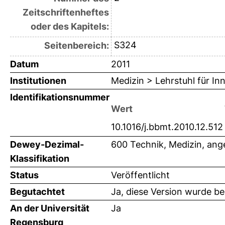
Zeitschriftenheftes
oder des Kapitels:
S324
Seitenbereich:
Datum
2011
Institutionen
Medizin > Lehrstuhl für In
Identifikationsnummer
Wert
10.1016/j.bbmt.2010.12.512
Dewey-Dezimal-
600 Technik, Medizin, an
Klassifikation
Status
Veröffentlicht
Begutachtet
Ja, diese Version wurde b
An der Universität
Ja
Regensburg