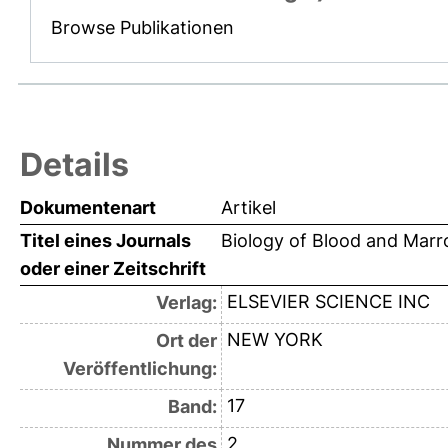
Browse Publikationen
Details
Dokumentenart
Artikel
Titel eines Journals
Biology of Blood and Marr
oder einer Zeitschrift
ELSEVIER SCIENCE INC
Verlag:
NEW YORK
Ort der
Veröffentlichung:
17
Band:
2
Nummer des