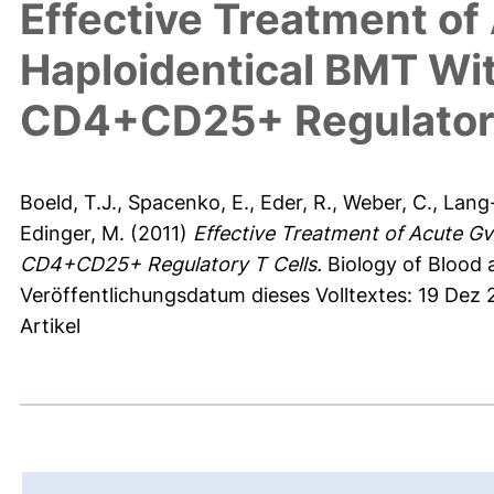
Effective Treatment of
Haploidentical BMT Wit
CD4+CD25+ Regulatory
Boeld, T.J.
,
Spacenko, E.
,
Eder, R.
,
Weber, C.
,
Lang
Edinger, M.
(2011)
Effective Treatment of Acute G
CD4+CD25+ Regulatory T Cells.
Biology of Blood 
Veröffentlichungsdatum dieses Volltextes: 19 Dez 
Artikel