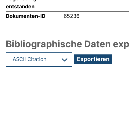
entstanden
Dokumenten-ID
65236
Bibliographische Daten exp
Hochladedatum:19 Dez 2024 11:15/Metadaten zul