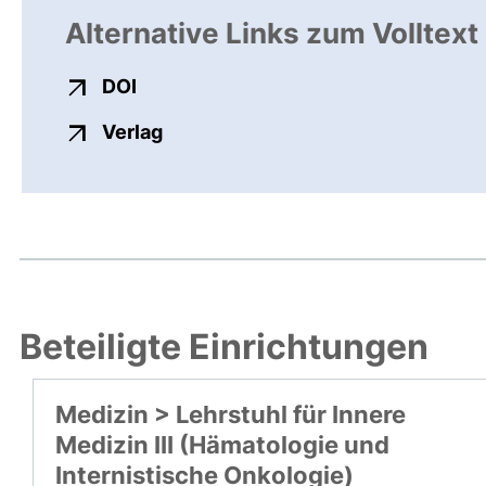
Alternative Links zum Volltext
externer Link, öffnet neues Fenster
DOI
externer Link, öffnet neues Fenste
Verlag
Beteiligte Einrichtungen
Medizin > Lehrstuhl für Innere
Medizin III (Hämatologie und
Internistische Onkologie)