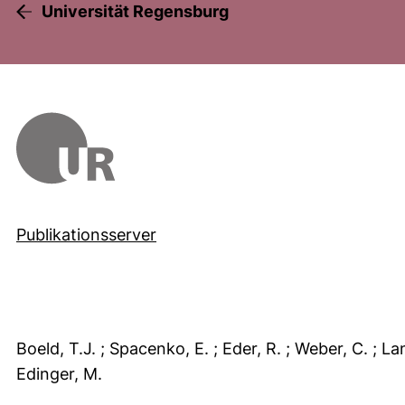
Universität Regensburg
Publikationsserver
Boeld, T.J.
; Spacenko, E.
; Eder, R.
; Weber, C.
; L
Edinger, M.