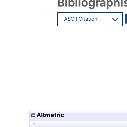
Bibliographi
Hochladedatum:19 Dez 2024 1
Altmetric