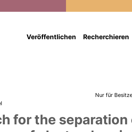
Direkt zum Inhalt
Veröffentlichen
Recherchieren
Nur für Besitz
el
h for the separation 