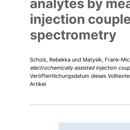
analytes by mea
injection coupl
spectrometry
Scholz, Rebekka
und
Matysik, Frank-Mic
electrochemically assisted injection cou
Veröffentlichungsdatum dieses Volltexte
Artikel