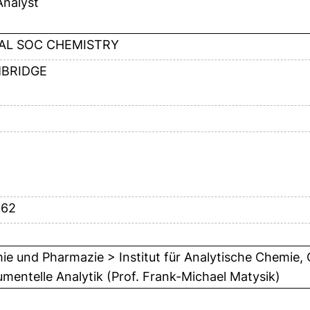
Analyst
AL SOC CHEMISTRY
BRIDGE
562
e und Pharmazie > Institut für Analytische Chemie,
umentelle Analytik (Prof. Frank-Michael Matysik)