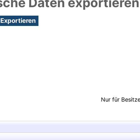
sche Daten exportieren
1:17/Metadaten zuletzt geändert: 19 Dez 2024 11:17
Nur für Besitz