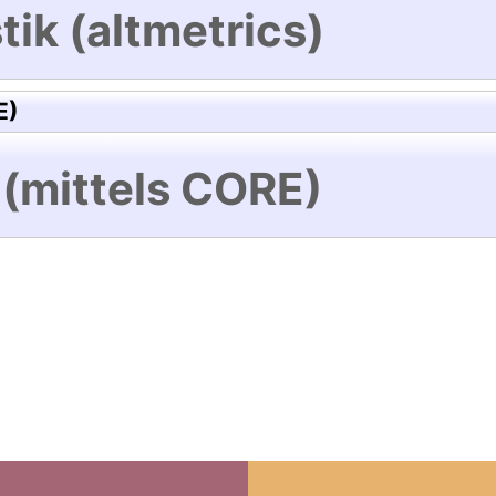
tik (altmetrics)
E)
 (mittels CORE)