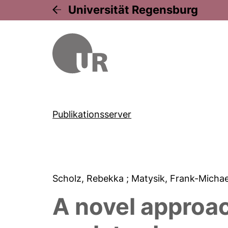
Universität Regensburg
Publikationsserver
Scholz, Rebekka
; Matysik, Frank-Micha
A novel approac