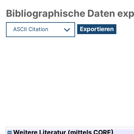
Bibliographische Daten exp
Hochladedatum:05 Aug 2009 13:23/Metadaten zu
Weitere Literatur (mittels CORE)