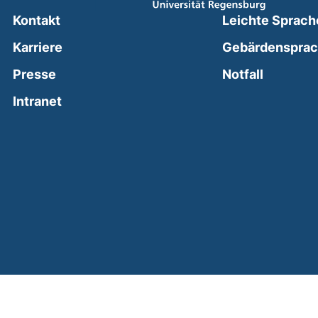
Kontakt
Leichte Sprach
Karriere
Gebärdenspra
(external
Presse
Notfall
(external link, opens in a new window)
Intranet