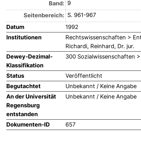
9
Band:
S. 961-967
Seitenbereich:
Datum
1992
Institutionen
Rechtswissenschaften > Ent
Richardi, Reinhard, Dr. jur.
Dewey-Dezimal-
300 Sozialwissenschaften >
Klassifikation
Status
Veröffentlicht
Begutachtet
Unbekannt / Keine Angabe
An der Universität
Unbekannt / Keine Angabe
Regensburg
entstanden
Dokumenten-ID
657