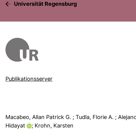
Universität Regensburg
Publikationsserver
Macabeo, Allan Patrick G.
; Tudla, Florie A.
; Aleja
Hidayat
; Krohn, Karsten