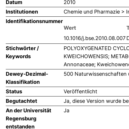
Datum
2010
Institutionen
Chemie und Pharmazie > In
Identifikationsnummer
Wert
10.1016/j.bse.2010.08.007
Stichwörter /
POLYOXYGENATED CYCLO
Keywords
KWEICHOWENSIS; METABOL
Annonaceae; Kweichowenol 
Dewey-Dezimal-
500 Naturwissenschaften
Klassifikation
Status
Veröffentlicht
Begutachtet
Ja, diese Version wurde b
An der Universität
Ja
Regensburg
entstanden