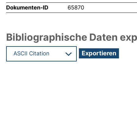
Dokumenten-ID
65870
Bibliographische Daten exp
Hochladedatum:19 Dez 2024 11:33/Metadaten zul