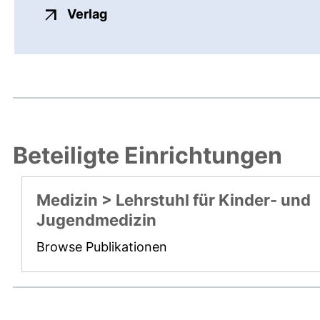
externer Link, öffnet neues Fenste
Verlag
Beteiligte Einrichtungen
Medizin > Lehrstuhl für Kinder- und
Jugendmedizin
Browse Publikationen