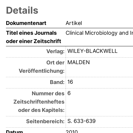
Details
Dokumentenart
Artikel
Titel eines Journals
Clinical Microbiology and I
oder einer Zeitschrift
WILEY-BLACKWELL
Verlag:
MALDEN
Ort der
Veröffentlichung:
16
Band:
6
Nummer des
Zeitschriftenheftes
oder des Kapitels:
S. 633-639
Seitenbereich:
Datum
2010