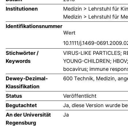
Institutionen
Medizin > Lehrstuhl für K
Medizin > Lehrstuhl für Me
Identifikationsnummer
Wert
10.1111/j.1469-0691.2009.
Stichwörter /
VIRUS-LIKE PARTICLES; 
Keywords
YOUNG-CHILDREN; HBOV; R
bocavirus; immune respons
Dewey-Dezimal-
600 Technik, Medizin, an
Klassifikation
Status
Veröffentlicht
Begutachtet
Ja, diese Version wurde b
An der Universität
Ja
Regensburg