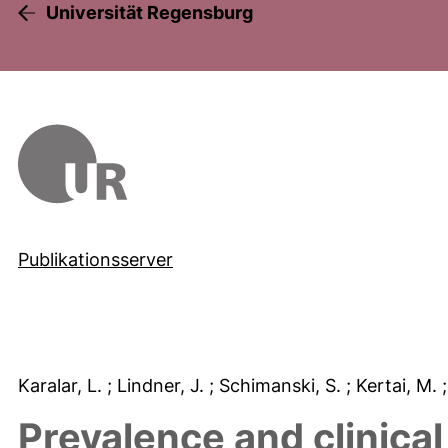
Universität Regensburg
Publikationsserver
Karalar, L.
; Lindner, J.
; Schimanski, S.
; Kertai, M.
Prevalence and clinica