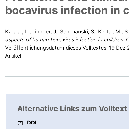
bocavirus infection in 
Karalar, L.
,
Lindner, J.
,
Schimanski, S.
,
Kertai, M.
,
S
aspects of human bocavirus infection in children.
C
Veröffentlichungsdatum dieses Volltextes: 19 Dez 
Artikel
Alternative Links zum Volltext
externer Link, öffnet neues Fenster
DOI