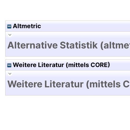
Altmetric
Alternative Statistik (altme
Weitere Literatur (mittels CORE)
Weitere Literatur (mittels 