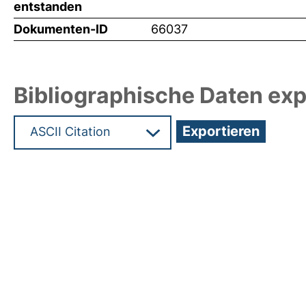
entstanden
Dokumenten-ID
66037
Bibliographische Daten exp
Hochladedatum:19 Dez 2024 11:36/Metadaten zul