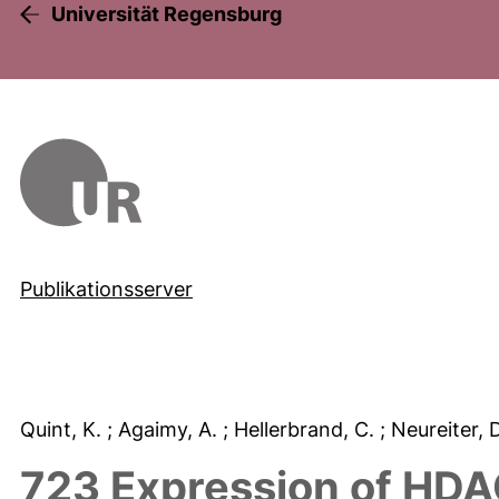
Universität Regensburg
Publikationsserver
Quint, K.
; Agaimy, A.
; Hellerbrand, C.
; Neureiter, 
723 Expression of HDAC