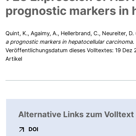
prognostic markers in 
Quint, K.
,
Agaimy, A.
,
Hellerbrand, C.
,
Neureiter, D.
a prognostic markers in hepatocellular carcinoma.
Veröffentlichungsdatum dieses Volltextes: 19 Dez 
Artikel
Alternative Links zum Volltext
externer Link, öffnet neues Fenster
DOI