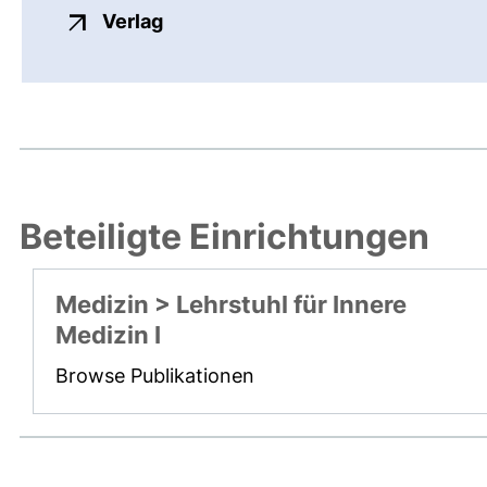
externer Link, öffnet neues Fenste
Verlag
Beteiligte Einrichtungen
Medizin > Lehrstuhl für Innere
Medizin I
Browse Publikationen