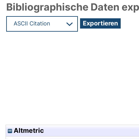
Bibliographische Daten exp
Hochladedatum:19 Dez 2024 11:36/Metadaten zul
Altmetric