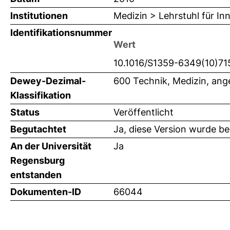
Institutionen
Medizin > Lehrstuhl für Inn
Identifikationsnummer
Wert
10.1016/S1359-6349(10)71
Dewey-Dezimal-
600 Technik, Medizin, an
Klassifikation
Status
Veröffentlicht
Begutachtet
Ja, diese Version wurde b
An der Universität
Ja
Regensburg
entstanden
Dokumenten-ID
66044