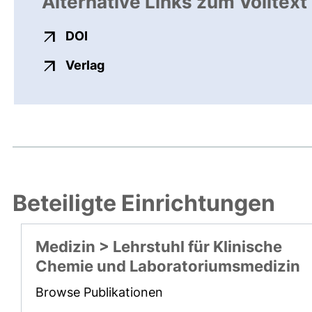
Alternative Links zum Volltext
externer Link, öffnet neues Fenster
DOI
externer Link, öffnet neues Fenste
Verlag
Beteiligte Einrichtungen
Medizin > Lehrstuhl für Klinische
Chemie und Laboratoriumsmedizin
Browse Publikationen