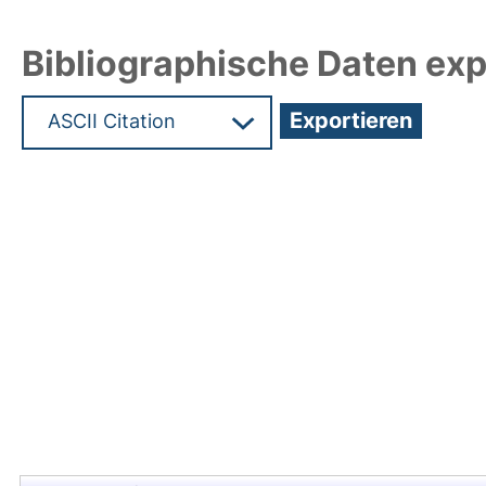
Bibliographische Daten exp
Hochladedatum:19 Dez 2024 11:36/Metadaten zul