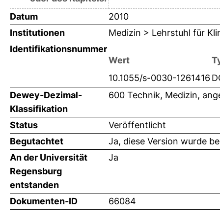
Datum
2010
Institutionen
Medizin > Lehrstuhl für K
Identifikationsnummer
Wert
T
10.1055/s-0030-1261416
D
Dewey-Dezimal-
600 Technik, Medizin, an
Klassifikation
Status
Veröffentlicht
Begutachtet
Ja, diese Version wurde b
An der Universität
Ja
Regensburg
entstanden
Dokumenten-ID
66084