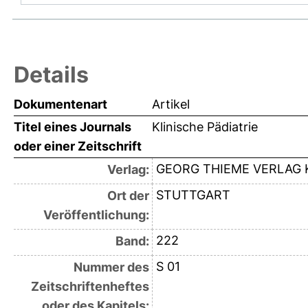
Details
Dokumentenart
Artikel
Titel eines Journals
Klinische Pädiatrie
oder einer Zeitschrift
GEORG THIEME VERLAG 
Verlag:
STUTTGART
Ort der
Veröffentlichung:
222
Band:
S 01
Nummer des
Zeitschriftenheftes
oder des Kapitels: