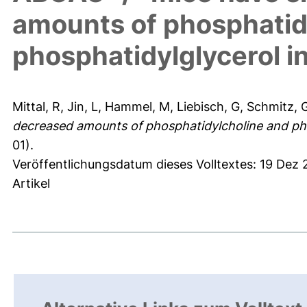
amounts of phosphatid
phosphatidylglycerol in
Mittal, R
,
Jin, L
,
Hammel, M
,
Liebisch, G
,
Schmitz, 
decreased amounts of phosphatidylcholine and phos
01).
Veröffentlichungsdatum dieses Volltextes: 19 Dez 
Artikel