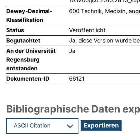
10.1200/jco.2010.28.15_su
Dewey-Dezimal-
600 Technik, Medizin, an
Klassifikation
Status
Veröffentlicht
Begutachtet
Ja, diese Version wurde b
An der Universität
Ja
Regensburg
entstanden
Dokumenten-ID
66121
Bibliographische Daten exp