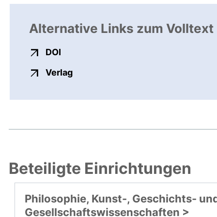
Alternative Links zum Volltext
externer Link, öffnet neues Fenster
DOI
externer Link, öffnet neues Fenste
Verlag
Beteiligte Einrichtungen
Philosophie, Kunst-, Geschichts- un
Gesellschaftswissenschaften >