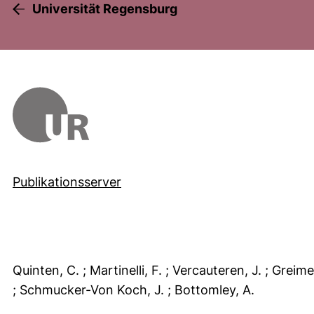
Universität Regensburg
Publikationsserver
Quinten, C.
; Martinelli, F.
; Vercauteren, J.
; Greime
; Schmucker-Von Koch, J.
; Bottomley, A.