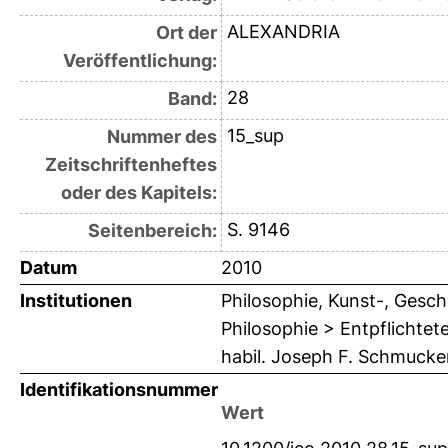
ALEXANDRIA
Ort der
Veröffentlichung:
28
Band:
15_sup
Nummer des
Zeitschriftenheftes
oder des Kapitels:
S. 9146
Seitenbereich:
Datum
2010
Institutionen
Philosophie, Kunst-, Gesch
Philosophie > Entpflichtete
habil. Joseph F. Schmuck
Identifikationsnummer
Wert