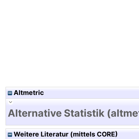
Hochladedatum:19 Dez 2024 11:36/Metadaten zul
Altmetric
Alternative Statistik (altme
Weitere Literatur (mittels CORE)