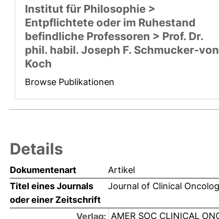
Institut für Philosophie >
Entpflichtete oder im Ruhestand
befindliche Professoren > Prof. Dr.
phil. habil. Joseph F. Schmucker-von
Koch
Browse Publikationen
Details
Dokumentenart
Artikel
Titel eines Journals
Journal of Clinical Oncolo
oder einer Zeitschrift
AMER SOC CLINICAL O
Verlag: