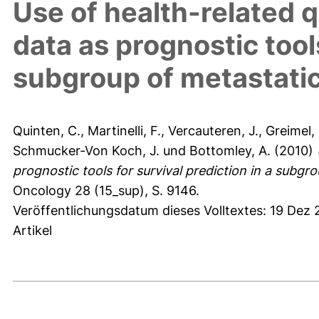
Use of health-related qu
data as prognostic tools
subgroup of metastatic
Quinten, C.
,
Martinelli, F.
,
Vercauteren, J.
,
Greimel, 
Schmucker-Von Koch, J.
und
Bottomley, A.
(2010)
prognostic tools for survival prediction in a subgr
Oncology 28 (15_sup), S. 9146.
Veröffentlichungsdatum dieses Volltextes: 19 Dez 
Artikel