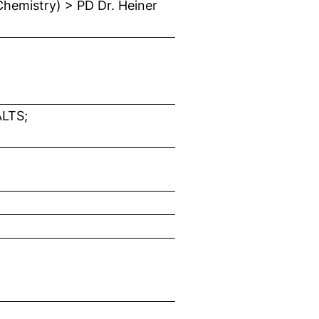
Chemistry) > PD Dr. Heiner
LTS;