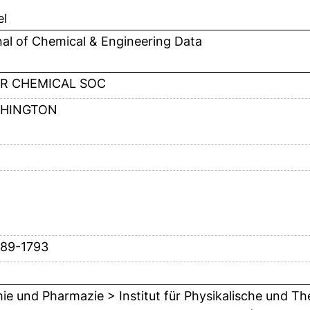
el
al of Chemical & Engineering Data
R CHEMICAL SOC
HINGTON
789-1793
e und Pharmazie > Institut für Physikalische und T