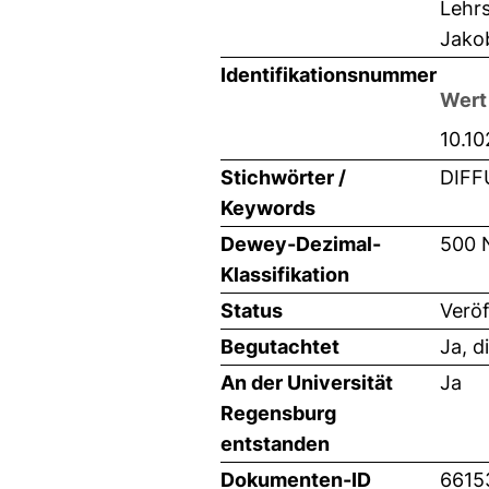
Lehrs
Jako
Identifikationsnummer
Wert
10.1
Stichwörter /
DIFF
Keywords
Dewey-Dezimal-
500 
Klassifikation
Status
Veröf
Begutachtet
Ja, d
An der Universität
Ja
Regensburg
entstanden
Dokumenten-ID
6615