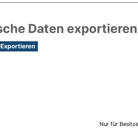
sche Daten exportieren
1:38/Metadaten zuletzt geändert: 19 Dez 2024 11:3
Nur für Besitz