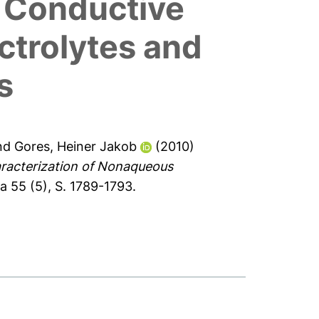
d Conductive
ctrolytes and
s
nd
Gores, Heiner Jakob
(2010)
racterization of Nonaqueous
 55 (5), S. 1789-1793.