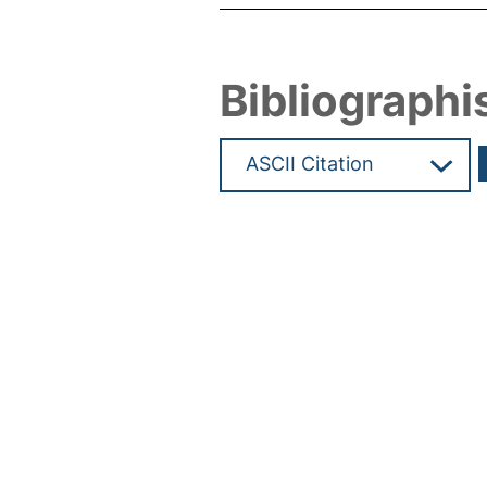
Bibliographi
Hochladedatum:19 Dez 2024 1