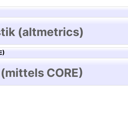
tik (altmetrics)
E)
 (mittels CORE)