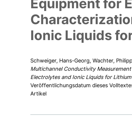
Equipment for E
Characterizatio
Ionic Liquids fo
Schweiger, Hans-Georg
,
Wachter, Philip
Multichannel Conductivity Measurement 
Electrolytes and Ionic Liquids for Lithium
Veröffentlichungsdatum dieses Volltexte
Artikel