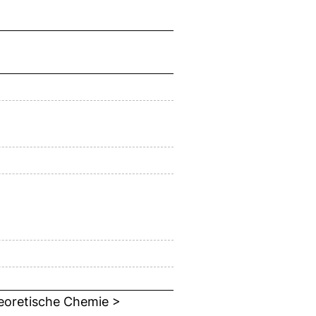
heoretische Chemie >