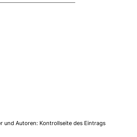
8
er und Autoren:
Kontrollseite des Eintrags