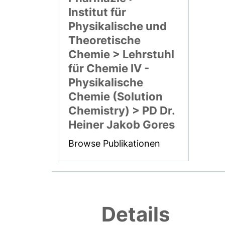
Institut für
Physikalische und
Theoretische
Chemie > Lehrstuhl
für Chemie IV -
Physikalische
Chemie (Solution
Chemistry) > PD Dr.
Heiner Jakob Gores
Browse Publikationen
Details