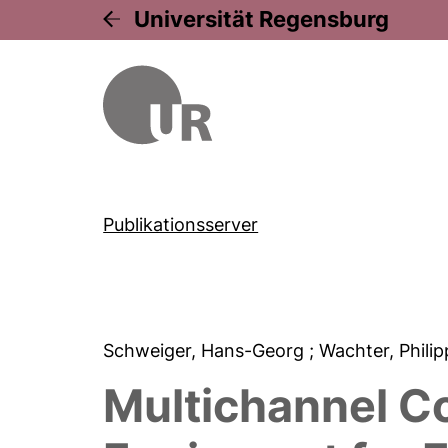
Universität Regensburg
Publikationsserver
Schweiger, Hans-Georg
; Wachter, Phili
Multichannel C