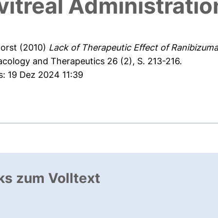
vitreal Administratio
Horst
(2010)
Lack of Therapeutic Effect of Ranibizumab
cology and Therapeutics 26 (2), S. 213-216.
s: 19 Dez 2024 11:39
ks zum Volltext
ffnet neues Fenster