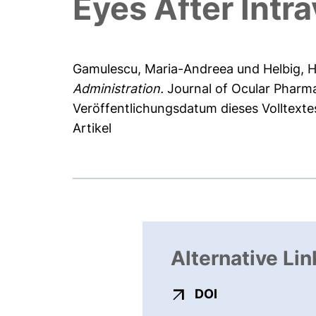
Eyes After Intra
Gamulescu, Maria-Andreea
und
Helbig, 
Administration.
Journal of Ocular Pharma
Veröffentlichungsdatum dieses Volltexte
Artikel
Alternative Lin
externer Link, ö
DOI