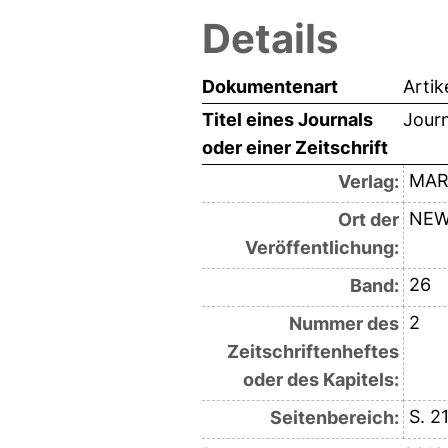
Details
Dokumentenart
Artik
Titel eines Journals
Jour
oder einer Zeitschrift
MAR
Verlag:
NEW
Ort der
Veröffentlichung:
26
Band:
2
Nummer des
Zeitschriftenheftes
oder des Kapitels:
S. 2
Seitenbereich: