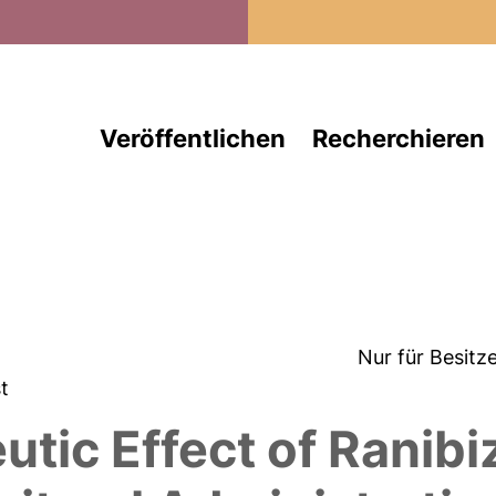
Direkt zum Inhalt
Veröffentlichen
Recherchieren
Nur für Besitz
st
utic Effect of Ranib