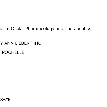
el
nal of Ocular Pharmacology and Therapeutics
Y ANN LIEBERT INC
 ROCHELLE
13-216