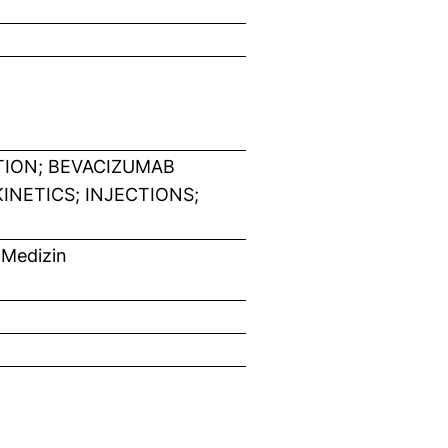
ION; BEVACIZUMAB
NETICS; INJECTIONS;
 Medizin