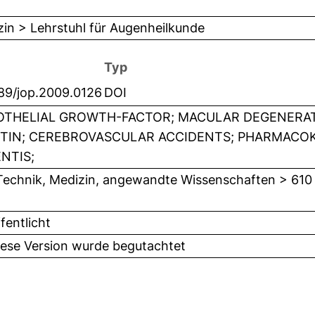
in > Lehrstuhl für Augenheilkunde
Typ
089/jop.2009.0126
DOI
THELIAL GROWTH-FACTOR; MACULAR DEGENERAT
TIN; CEREBROVASCULAR ACCIDENTS; PHARMACOKI
NTIS;
Technik, Medizin, angewandte Wissenschaften > 610
fentlicht
iese Version wurde begutachtet