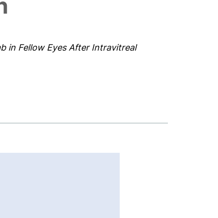
n
 in Fellow Eyes After Intravitreal