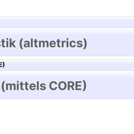
tik (altmetrics)
E)
 (mittels CORE)