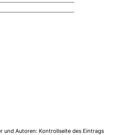
9
er und Autoren:
Kontrollseite des Eintrags