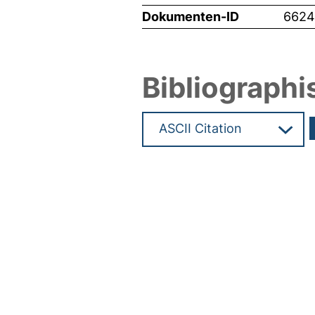
Dokumenten-ID
662
Bibliographi
Hochladedatum:19 Dez 2024 1