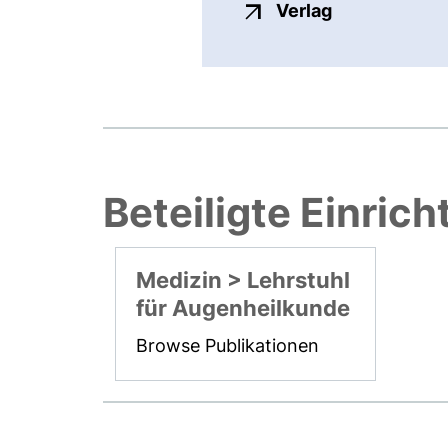
externer Link
Verlag
Beteiligte Einric
Medizin > Lehrstuhl
für Augenheilkunde
Browse Publikationen