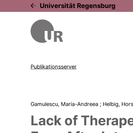
Universität Regensburg
Publikationsserver
Gamulescu, Maria-Andreea
; Helbig, Hor
Lack of Therape