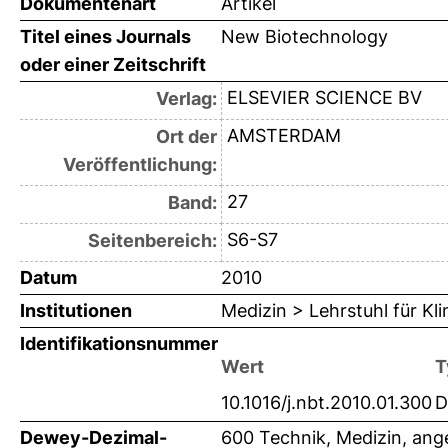
Dokumentenart
Artikel
Titel eines Journals
New Biotechnology
oder einer Zeitschrift
ELSEVIER SCIENCE BV
Verlag:
AMSTERDAM
Ort der
Veröffentlichung:
27
Band:
S6-S7
Seitenbereich:
Datum
2010
Institutionen
Medizin > Lehrstuhl für K
Identifikationsnummer
Wert
T
10.1016/j.nbt.2010.01.300
D
Dewey-Dezimal-
600 Technik, Medizin, an