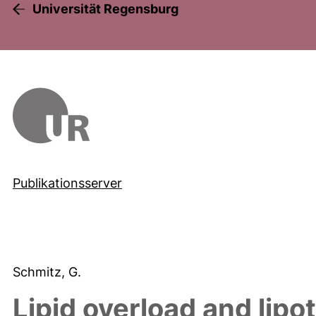
Universität Regensburg
Publikationsserver
Schmitz, G.
Lipid overload and lipo