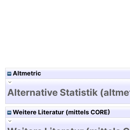
Hochladedatum:19 Dez 2024 11:39/Metadaten zul
Altmetric
Alternative Statistik (altme
Weitere Literatur (mittels CORE)