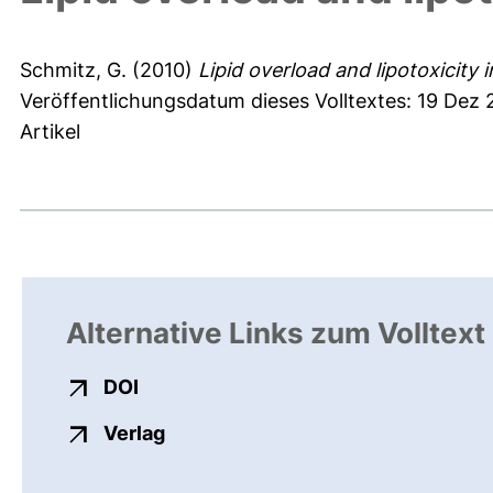
Schmitz, G.
(2010)
Lipid overload and lipotoxicity 
Veröffentlichungsdatum dieses Volltextes: 19 Dez 
Artikel
Alternative Links zum Volltext
externer Link, öffnet neues Fenster
DOI
externer Link, öffnet neues Fenste
Verlag