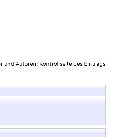
9
er und Autoren:
Kontrollseite des Eintrags