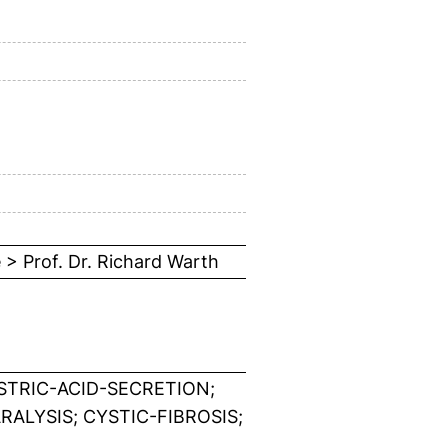
e > Prof. Dr. Richard Warth
TRIC-ACID-SECRETION;
RALYSIS; CYSTIC-FIBROSIS;