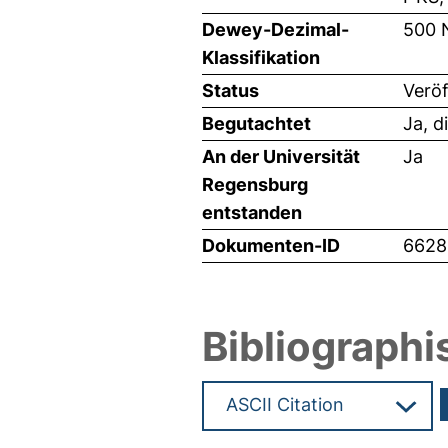
Dewey-Dezimal-
500 
Klassifikation
Status
Veröf
Begutachtet
Ja, d
An der Universität
Ja
Regensburg
entstanden
Dokumenten-ID
6628
Bibliographi