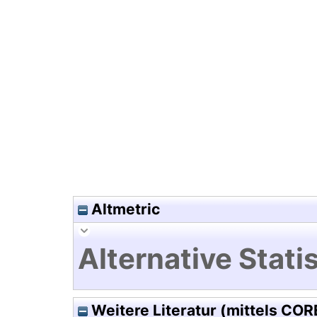
Hochladedatum:19 Dez 2024 1
Altmetric
Alternative Statis
Weitere Literatur (mittels COR