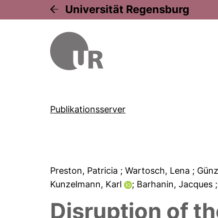
Universität Regensburg
Publikationsserver
Preston, Patricia
; Wartosch, Lena
; Gün
Kunzelmann, Karl
; Barhanin, Jacques
Disruption of 