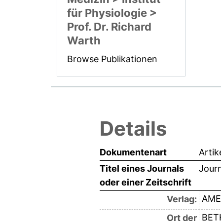
für Physiologie >
Prof. Dr. Richard
Warth
Browse Publikationen
Details
Dokumentenart
Artik
Titel eines Journals
Journ
oder einer Zeitschrift
AME
Verlag:
BET
Ort der