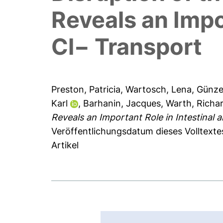
Reveals an Impo
Cl− Transport
Preston, Patricia
,
Wartosch, Lena
,
Günze
Karl
,
Barhanin, Jacques
,
Warth, Richa
Reveals an Important Role in Intestinal 
Veröffentlichungsdatum dieses Volltexte
Artikel