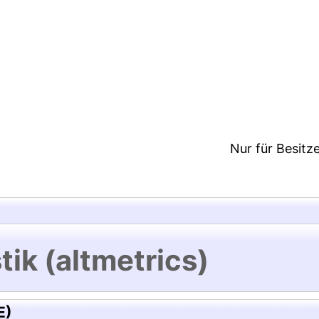
1:39/Metadaten zuletzt geändert: 19 Dez 2024 11:3
Nur für Besitz
tik (altmetrics)
E)