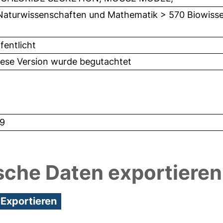
Naturwissenschaften und Mathematik > 570 Biowisse
fentlicht
iese Version wurde begutachtet
9
sche Daten exportieren