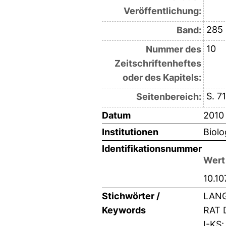
Veröffentlichung:
285
Band:
10
Nummer des
Zeitschriftenheftes
oder des Kapitels:
S. 7
Seitenbereich:
Datum
2010
Institutionen
Biolo
Identifikationsnummer
Wert
10.1
Stichwörter /
LANG
Keywords
RAT 
I-KS