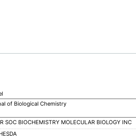
el
al of Biological Chemistry
R SOC BIOCHEMISTRY MOLECULAR BIOLOGY INC
HESDA