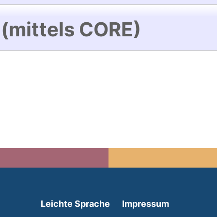
 (mittels CORE)
(external link, opens in 
Leichte Sprache
Impressum