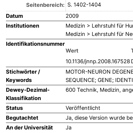
S. 1402-1404
Seitenbereich:
Datum
2009
Institutionen
Medizin > Lehrstuhl für H
Medizin > Lehrstuhl für Ne
Identifikationsnummer
Wert
10.1136/jnnp.2008.167528
Stichwörter /
MOTOR-NEURON DEGENER
Keywords
SEQUENCE; GENE; IDENTI
Dewey-Dezimal-
600 Technik, Medizin, an
Klassifikation
Status
Veröffentlicht
Begutachtet
Ja, diese Version wurde b
An der Universität
Ja