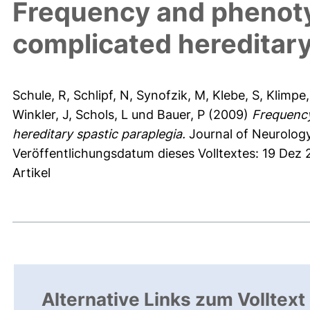
Frequency and phenoty
complicated hereditary
Schule, R
,
Schlipf, N
,
Synofzik, M
,
Klebe, S
,
Klimpe,
Winkler, J
,
Schols, L
und
Bauer, P
(2009)
Frequency
hereditary spastic paraplegia.
Journal of Neurology
Veröffentlichungsdatum dieses Volltextes: 19 Dez 
Artikel
Alternative Links zum Volltext