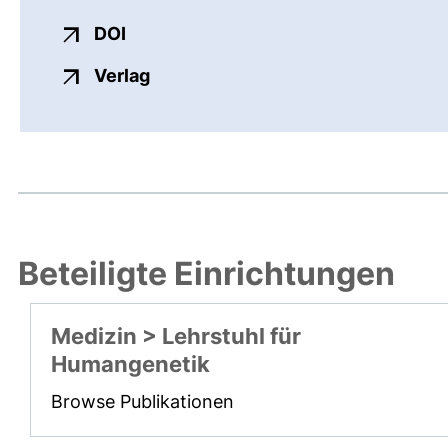
externer Link, öffnet neues Fenster
DOI
externer Link, öffnet neues Fenste
Verlag
Beteiligte Einrichtungen
Medizin > Lehrstuhl für
Humangenetik
Browse Publikationen