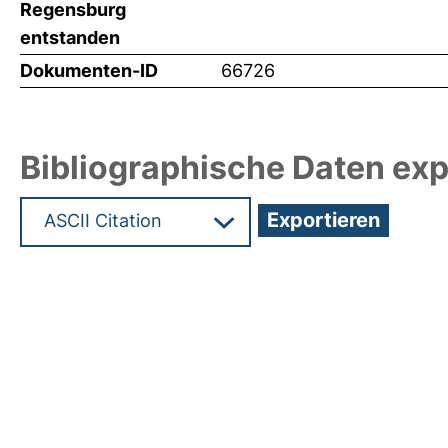
Regensburg
entstanden
Dokumenten-ID
66726
Bibliographische Daten exp
Hochladedatum:19 Dez 2024 11:58/Metadaten zul