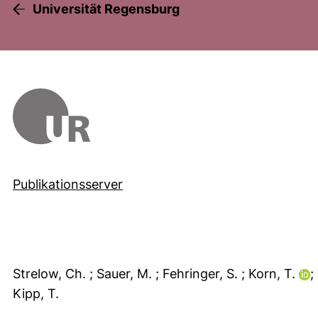
Universität Regensburg
Publikationsserver
Strelow, Ch.
; Sauer, M.
; Fehringer, S.
; Korn, T.
;
Kipp, T.