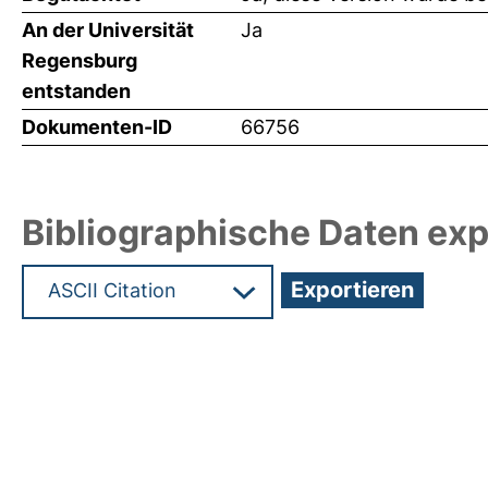
An der Universität
Ja
Regensburg
entstanden
Dokumenten-ID
66756
Bibliographische Daten exp
Hochladedatum:19 Dez 2024 11:58/Metadaten zul