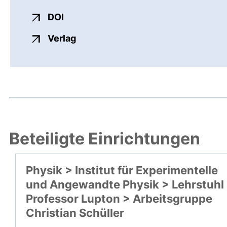
externer Link, öffnet neues Fenster
DOI
externer Link, öffnet neues Fenste
Verlag
Beteiligte Einrichtungen
Physik > Institut für Experimentelle
und Angewandte Physik > Lehrstuhl
Professor Lupton > Arbeitsgruppe
Christian Schüller