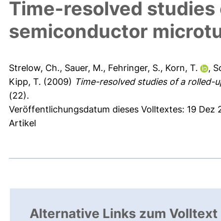
Time-resolved studies 
semiconductor microtu
Strelow, Ch.
,
Sauer, M.
,
Fehringer, S.
,
Korn, T.
,
Sc
Kipp, T.
(2009)
Time-resolved studies of a rolled-
(22).
Veröffentlichungsdatum dieses Volltextes: 19 Dez 
Artikel
Alternative Links zum Volltext