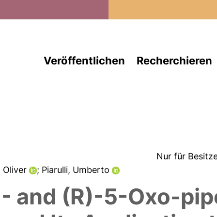
Direkt zum Inhalt
Veröffentlichen
Recherchieren
Nur für Besitz
, Oliver
; Piarulli, Umberto
)- and (R)-5-Oxo-pip