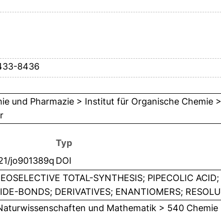
8433-8436
e und Pharmazie > Institut für Organische Chemie > L
r
Typ
021/jo901389q
DOI
EOSELECTIVE TOTAL-SYNTHESIS; PIPECOLIC ACID
IDE-BONDS; DERIVATIVES; ENANTIOMERS; RESOLU
Naturwissenschaften und Mathematik > 540 Chemie