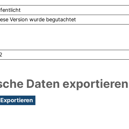
fentlicht
iese Version wurde begutachtet
2
sche Daten exportieren