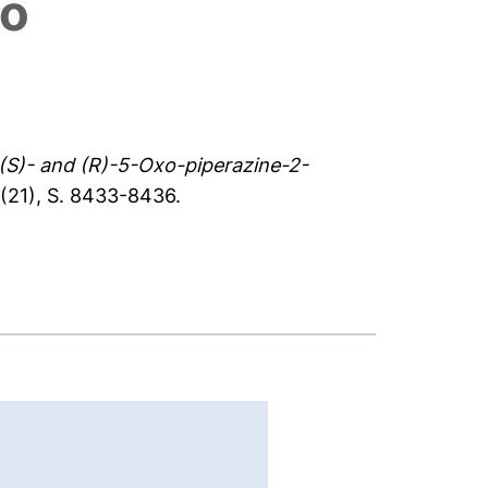
to
 (S)- and (R)-5-Oxo-piperazine-2-
(21), S. 8433-8436.