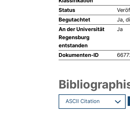
Klassifikation
Status
Veröf
Begutachtet
Ja, d
An der Universität
Ja
Regensburg
entstanden
Dokumenten-ID
6677
Bibliographi