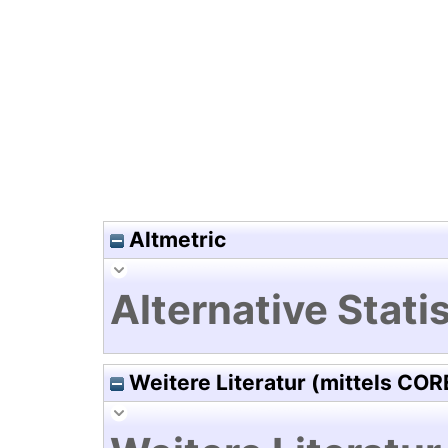
Hochladedatum:19 Dez 2024 1
Altmetric
Alternative Statis
Weitere Literatur (mittels COR