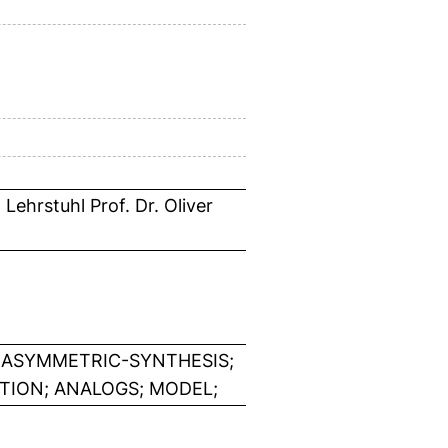
ehrstuhl Prof. Dr. Oliver
; ASYMMETRIC-SYNTHESIS;
TION; ANALOGS; MODEL;