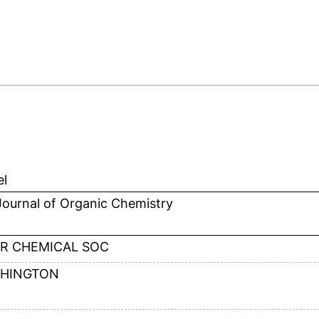
el
ournal of Organic Chemistry
R CHEMICAL SOC
HINGTON