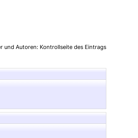
8
er und Autoren:
Kontrollseite des Eintrags