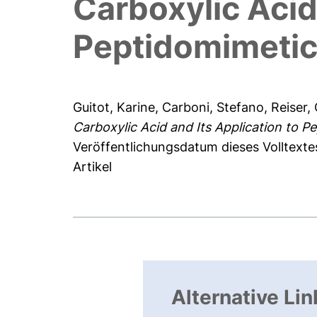
Carboxylic Acid
Peptidomimeti
Guitot, Karine
,
Carboni, Stefano
,
Reiser, 
Carboxylic Acid and Its Application to P
Veröffentlichungsdatum dieses Volltexte
Artikel
Alternative Lin