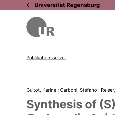
Universität Regensburg
Publikationsserver
Guitot, Karine
; Carboni, Stefano
; Reiser
Synthesis of (S