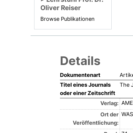
Oliver Reiser
Browse Publikationen
Details
Dokumentenart
Artik
Titel eines Journals
The J
oder einer Zeitschrift
AME
Verlag:
WAS
Ort der
Veröffentlichung: