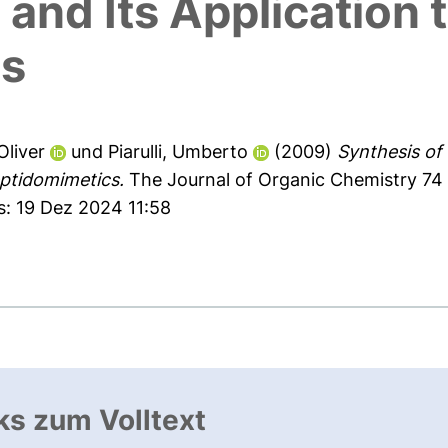
 and Its Application 
cs
Oliver
und
Piarulli, Umberto
(2009)
Synthesis of
eptidomimetics.
The Journal of Organic Chemistry 74 
s: 19 Dez 2024 11:58
ks zum Volltext