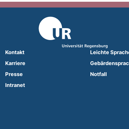
Kontakt
Leichte Sprach
Karriere
Gebärdenspra
(external
Presse
Notfall
(external link, opens in a new window)
Intranet