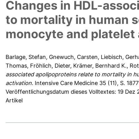
Changes in HDL-associa
to mortality in human s
monocyte and platelet 
Barlage, Stefan
,
Gnewuch, Carsten
,
Liebisch, Gerh
Thomas
,
Fröhlich, Dieter
,
Krämer, Bernhard K.
,
Rot
associated apolipoproteins relate to mortality in 
activation.
Intensive Care Medicine 35 (11), S. 187
Veröffentlichungsdatum dieses Volltextes: 19 Dez 
Artikel