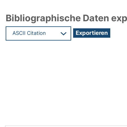
Bibliographische Daten exp
Hochladedatum:19 Dez 2024 11:59/Metadaten zul