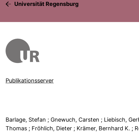
Universität Regensburg
Publikationsserver
Barlage, Stefan
; Gnewuch, Carsten
; Liebisch, Ge
Thomas
; Fröhlich, Dieter
; Krämer, Bernhard K.
; 