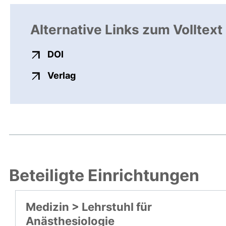
Alternative Links zum Volltext
externer Link, öffnet neues Fenster
DOI
externer Link, öffnet neues Fenste
Verlag
Beteiligte Einrichtungen
Medizin > Lehrstuhl für
Anästhesiologie