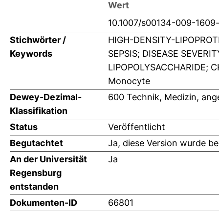
Wert
10.1007/s00134-009-1609
Stichwörter /
HIGH-DENSITY-LIPOPROT
Keywords
SEPSIS; DISEASE SEVERIT
LIPOPOLYSACCHARIDE; CHOL
Monocyte
Dewey-Dezimal-
600 Technik, Medizin, an
Klassifikation
Status
Veröffentlicht
Begutachtet
Ja, diese Version wurde b
An der Universität
Ja
Regensburg
entstanden
Dokumenten-ID
66801