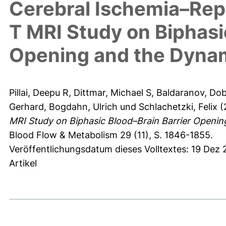
Cerebral Ischemia–Repe
T MRI Study on Biphasi
Opening and the Dyna
Pillai, Deepu R
,
Dittmar, Michael S
,
Baldaranov, Dob
Gerhard
,
Bogdahn, Ulrich
und
Schlachetzki, Felix
(
MRI Study on Biphasic Blood–Brain Barrier Openi
Blood Flow & Metabolism 29 (11), S. 1846-1855.
Veröffentlichungsdatum dieses Volltextes: 19 Dez 
Artikel