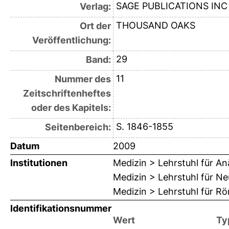
SAGE PUBLICATIONS INC
Verlag:
THOUSAND OAKS
Ort der
Veröffentlichung:
29
Band:
11
Nummer des
Zeitschriftenheftes
oder des Kapitels:
S. 1846-1855
Seitenbereich:
Datum
2009
Institutionen
Medizin > Lehrstuhl für An
Medizin > Lehrstuhl für Ne
Medizin > Lehrstuhl für R
Identifikationsnummer
Wert
Ty