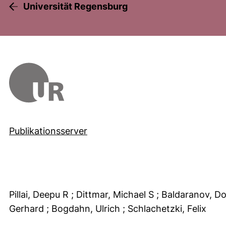
Universität Regensburg
Publikationsserver
Pillai, Deepu R
; Dittmar, Michael S
; Baldaranov, D
Gerhard
; Bogdahn, Ulrich
; Schlachetzki, Felix