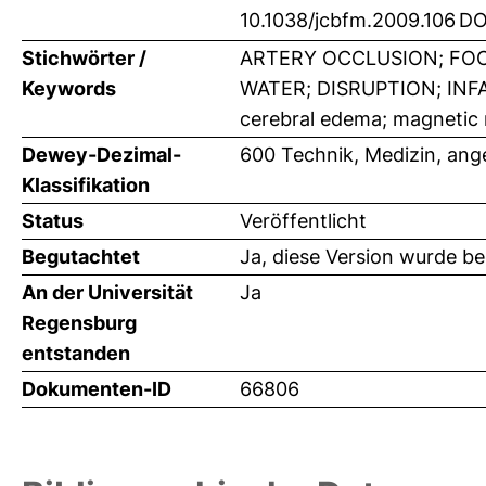
10.1038/jcbfm.2009.106
DO
Stichwörter /
ARTERY OCCLUSION; FOC
Keywords
WATER; DISRUPTION; INFA
cerebral edema; magnetic 
Dewey-Dezimal-
600 Technik, Medizin, an
Klassifikation
Status
Veröffentlicht
Begutachtet
Ja, diese Version wurde b
An der Universität
Ja
Regensburg
entstanden
Dokumenten-ID
66806