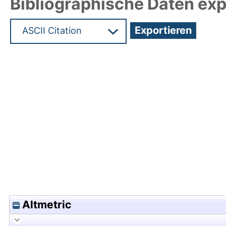
Bibliographische Daten exp
Hochladedatum:19 Dez 2024 11:59/Metadaten zul
Altmetric