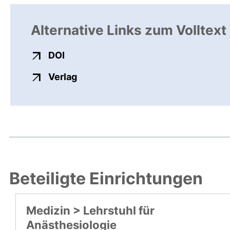
Alternative Links zum Volltext
externer Link, öffnet neues Fenster
DOI
externer Link, öffnet neues Fenste
Verlag
Beteiligte Einrichtungen
Medizin > Lehrstuhl für
Anästhesiologie