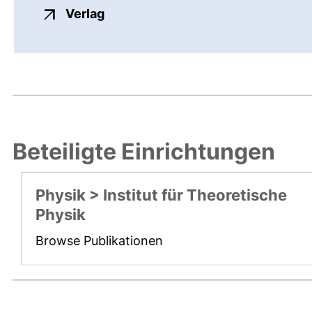
externer Link, öffnet neues Fenste
Verlag
Beteiligte Einrichtungen
Physik > Institut für Theoretische
Physik
Browse Publikationen