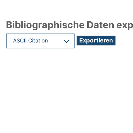
Bibliographische Daten exp
Hochladedatum:19 Dez 2024 12:00/Metadaten zu