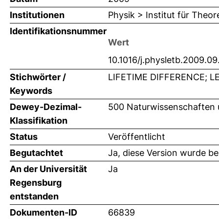
Institutionen
Physik > Institut für Theor
Identifikationsnummer
Wert
10.1016/j.physletb.2009.0
Stichwörter /
LIFETIME DIFFERENCE; L
Keywords
Dewey-Dezimal-
500 Naturwissenschaften 
Klassifikation
Status
Veröffentlicht
Begutachtet
Ja, diese Version wurde b
An der Universität
Ja
Regensburg
entstanden
Dokumenten-ID
66839