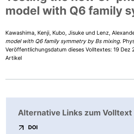
model with Q6 family 
Kawashima, Kenji
,
Kubo, Jisuke
und
Lenz, Alexand
model with Q6 family symmetry by Bs mixing.
Physi
Veröffentlichungsdatum dieses Volltextes: 19 Dez
Artikel
Alternative Links zum Volltext
externer Link, öffnet neues Fenster
DOI