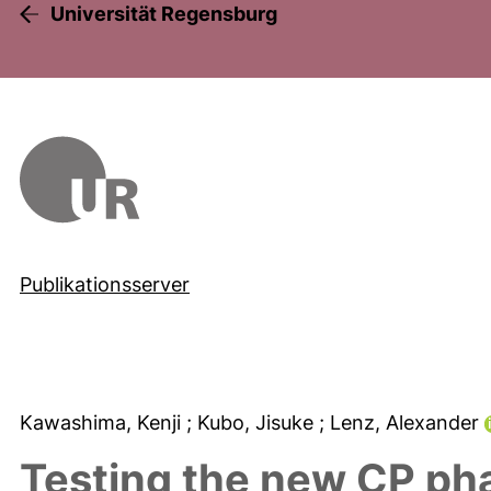
Universität Regensburg
Publikationsserver
Kawashima, Kenji
; Kubo, Jisuke
; Lenz, Alexander
Testing the new CP ph