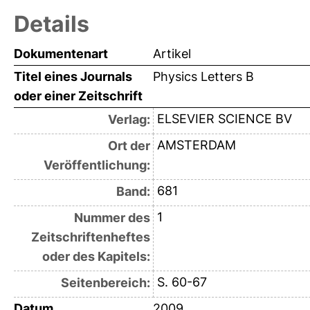
Details
Dokumentenart
Artikel
Titel eines Journals
Physics Letters B
oder einer Zeitschrift
ELSEVIER SCIENCE BV
Verlag:
AMSTERDAM
Ort der
Veröffentlichung:
681
Band:
1
Nummer des
Zeitschriftenheftes
oder des Kapitels:
S. 60-67
Seitenbereich:
Datum
2009