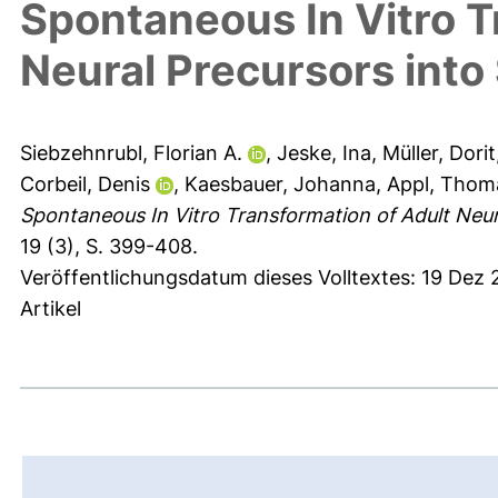
Spontaneous In Vitro T
Neural Precursors into
Siebzehnrubl, Florian A.
,
Jeske, Ina
,
Müller, Dorit
Corbeil, Denis
,
Kaesbauer, Johanna
,
Appl, Thom
Spontaneous In Vitro Transformation of Adult Neur
19 (3), S. 399-408.
Veröffentlichungsdatum dieses Volltextes: 19 Dez
Artikel