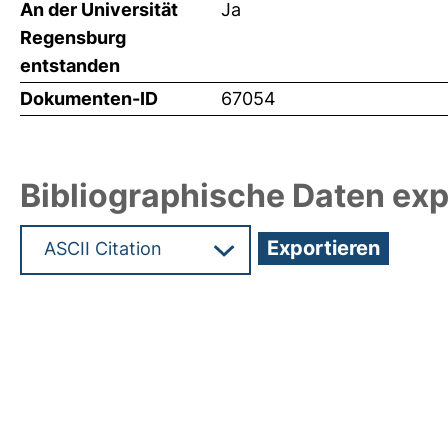
An der Universität
Ja
Regensburg
entstanden
Dokumenten-ID
67054
Bibliographische Daten exp
Hochladedatum:19 Dez 2024 12:05/Metadaten zu