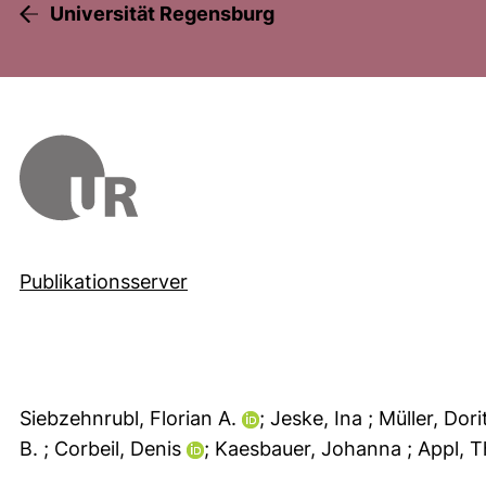
Universität Regensburg
Publikationsserver
Siebzehnrubl, Florian A.
; Jeske, Ina
; Müller, Dor
B.
; Corbeil, Denis
; Kaesbauer, Johanna
; Appl,