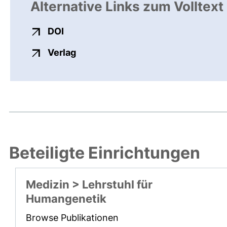
Alternative Links zum Volltext
externer Link, öffnet neues Fenster
DOI
externer Link, öffnet neues Fenste
Verlag
Beteiligte Einrichtungen
Medizin > Lehrstuhl für
Humangenetik
Browse Publikationen