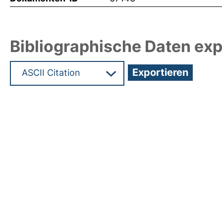
Bibliographische Daten exp
Hochladedatum:19 Dez 2024 12:06/Metadaten zu