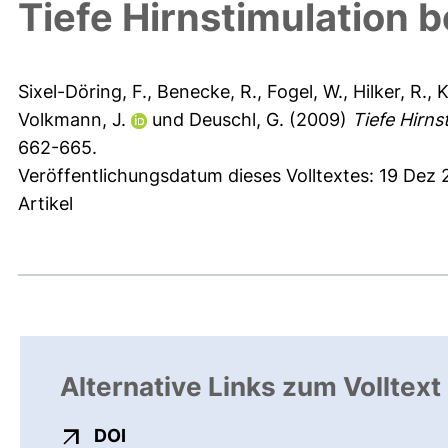
Tiefe Hirnstimulation 
Sixel-Döring, F.
,
Benecke, R.
,
Fogel, W.
,
Hilker, R.
,
K
Volkmann, J.
und
Deuschl, G.
(2009)
Tiefe Hirns
662-665.
Veröffentlichungsdatum dieses Volltextes: 19 Dez
Artikel
Alternative Links zum Volltext
externer Link, öffnet neues Fenster
DOI