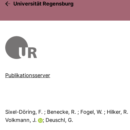
Universität Regensburg
Publikationsserver
Sixel-Döring, F.
; Benecke, R.
; Fogel, W.
; Hilker, R.
Volkmann, J.
; Deuschl, G.