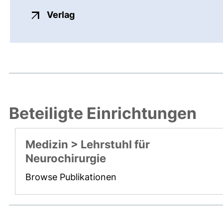
externer Link, öffnet neues Fenste
Verlag
Beteiligte Einrichtungen
Medizin > Lehrstuhl für
Neurochirurgie
Browse Publikationen