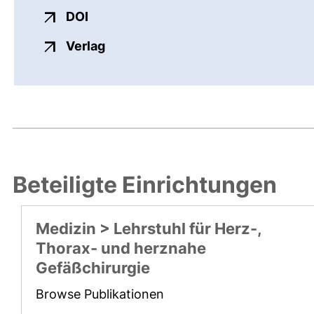
externer Link, öffnet neues Fenster
DOI
externer Link, öffnet neues Fenste
Verlag
Beteiligte Einrichtungen
Medizin > Lehrstuhl für Herz-,
Thorax- und herznahe
Gefäßchirurgie
Browse Publikationen