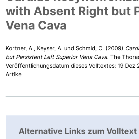
with Absent Right but P
Vena Cava
Kortner, A.
,
Keyser, A.
und
Schmid, C.
(2009)
Cardi
but Persistent Left Superior Vena Cava.
The Thorac
Veröffentlichungsdatum dieses Volltextes: 19 Dez
Artikel
Alternative Links zum Volltext