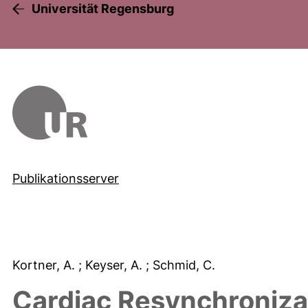
Universität Regensburg
Publikationsserver
Kortner, A.
; Keyser, A.
; Schmid, C.
Cardiac Resynchronizat