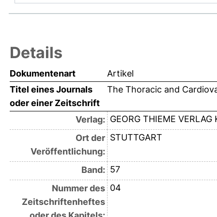
Details
Dokumentenart
Artikel
Titel eines Journals
The Thoracic and Cardiov
oder einer Zeitschrift
GEORG THIEME VERLAG 
Verlag:
STUTTGART
Ort der
Veröffentlichung:
57
Band:
04
Nummer des
Zeitschriftenheftes
oder des Kapitels: