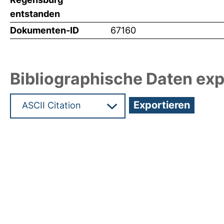
entstanden
Dokumenten-ID
67160
Bibliographische Daten exp
Hochladedatum:19 Dez 2024 12:06/Metadaten zu