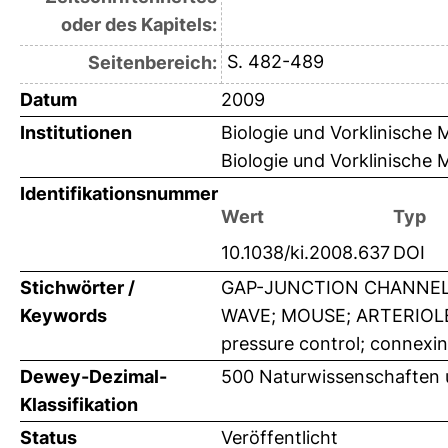
oder des Kapitels:
S. 482-489
Seitenbereich:
Datum
2009
Institutionen
Biologie und Vorklinische M
Biologie und Vorklinische M
Identifikationsnummer
Wert
Typ
10.1038/ki.2008.637
DOI
Stichwörter /
GAP-JUNCTION CHANNELS
Keywords
WAVE; MOUSE; ARTERIOLE
pressure control; connexin
Dewey-Dezimal-
500 Naturwissenschaften 
Klassifikation
Status
Veröffentlicht