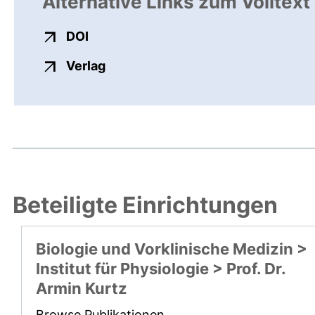
Alternative Links zum Volltext
externer Link, öffnet neues Fenster
DOI
externer Link, öffnet neues Fenste
Verlag
Beteiligte Einrichtungen
Biologie und Vorklinische Medizin >
Institut für Physiologie > Prof. Dr.
Armin Kurtz
Browse Publikationen