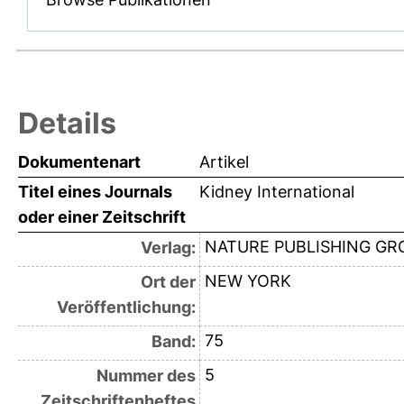
Details
Dokumentenart
Artikel
Titel eines Journals
Kidney International
oder einer Zeitschrift
NATURE PUBLISHING GR
Verlag:
NEW YORK
Ort der
Veröffentlichung:
75
Band:
5
Nummer des
Zeitschriftenheftes