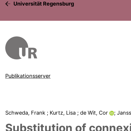
Universität Regensburg
Publikationsserver
Schweda, Frank
; Kurtz, Lisa
; de Wit, Cor
; Jans
Substitution of conne