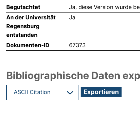
Begutachtet
Ja, diese Version wurde b
An der Universität
Ja
Regensburg
entstanden
Dokumenten-ID
67373
Bibliographische Daten exp
Hochladedatum:19 Dez 2024 12:10/Metadaten zul