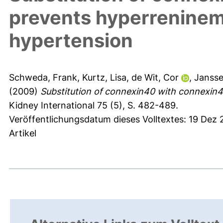
prevents hyperreninem
hypertension
Schweda, Frank
,
Kurtz, Lisa
,
de Wit, Cor
,
Jansse
(2009)
Substitution of connexin40 with connexin
Kidney International 75 (5), S. 482-489.
Veröffentlichungsdatum dieses Volltextes: 19 Dez 
Artikel