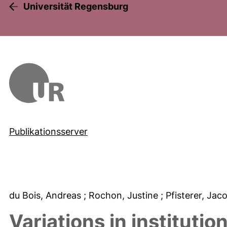
Universität Regensburg
Publikationsserver
du Bois, Andreas
; Rochon, Justine
; Pfisterer, Ja
Variations in institutio