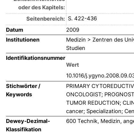
oder des Kapitels:
S. 422-436
Seitenbereich:
Datum
2009
Institutionen
Medizin > Zentren des Uni
Studien
Identifikationsnummer
Wert
10.1016/j.ygyno.2008.09.0
Stichwörter /
PRIMARY CYTOREDUCTIV
Keywords
ONCOLOGIST; PROGNOSTI
TUMOR REDUCTION; CLINI
cancer; Specialization; C
Dewey-Dezimal-
600 Technik, Medizin, an
Klassifikation