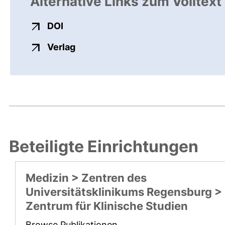
Alternative Links zum Volltext
externer Link, öffnet neues Fenster
DOI
externer Link, öffnet neues Fenste
Verlag
Beteiligte Einrichtungen
Medizin > Zentren des
Universitätsklinikums Regensburg >
Zentrum für Klinische Studien
Browse Publikationen