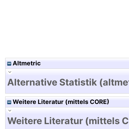
Hochladedatum:19 Dez 2024 12:11/Metadaten zul
Altmetric
Alternative Statistik (altme
Weitere Literatur (mittels CORE)
Weitere Literatur (mittels 