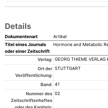
Details
Dokumentenart
Artikel
Titel eines Journals
Hormone and Metabolic R
oder einer Zeitschrift
GEORG THIEME VERLAG 
Verlag:
STUTTGART
Ort der
Veröffentlichung:
41
Band:
02
Nummer des
Zeitschriftenheftes
oder des Kapitels: