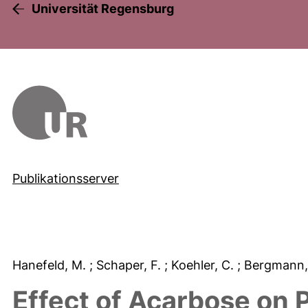
Universität Regensburg
Publikationsserver
Hanefeld, M.
; Schaper, F.
; Koehler, C.
; Bergmann,
Effect of Acarbose on