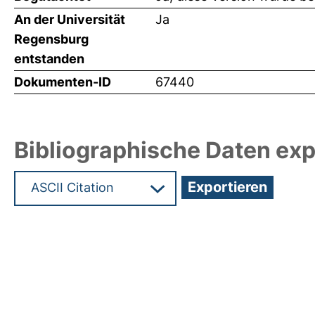
An der Universität
Ja
Regensburg
entstanden
Dokumenten-ID
67440
Bibliographische Daten exp
Hochladedatum:19 Dez 2024 12:11/Metadaten zul