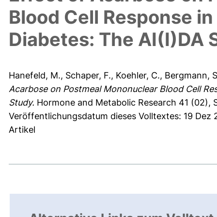
Blood Cell Response in 
Diabetes: The AI(I)DA 
Hanefeld, M.
,
Schaper, F.
,
Koehler, C.
,
Bergmann, S
Acarbose on Postmeal Mononuclear Blood Cell Resp
Study.
Hormone and Metabolic Research 41 (02), S
Veröffentlichungsdatum dieses Volltextes: 19 Dez 
Artikel