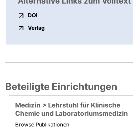
Alternative Links zum Volltext
externer Link, öffnet neues Fenster
DOI
externer Link, öffnet neues Fenste
Verlag
Beteiligte Einrichtungen
Medizin > Lehrstuhl für Klinische
Chemie und Laboratoriumsmedizin
Browse Publikationen