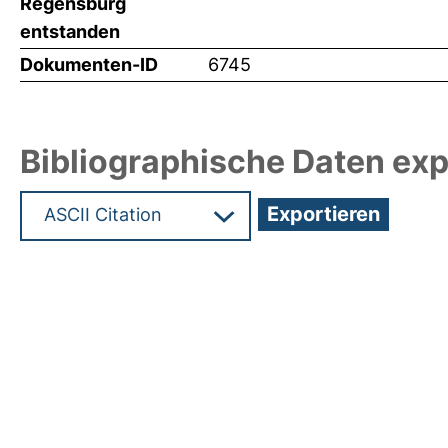
Regensburg
entstanden
Dokumenten-ID
6745
Bibliographische Daten exp
Hochladedatum:05 Aug 2009 13:53/Metadaten zu