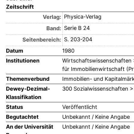
Zeitschrift
Physica-Verlag
Verlag:
Serie B 24
Band:
S. 203-204
Seitenbereich:
Datum
1980
Institutionen
Wirtschaftswissenschaften >
für Immobilienwirtschaft (Pr
Themenverbund
Immobilien- und Kapitalmär
Dewey-Dezimal-
300 Sozialwissenschaften >
Klassifikation
Status
Veröffentlicht
Begutachtet
Unbekannt / Keine Angabe
An der Universität
Unbekannt / Keine Angabe