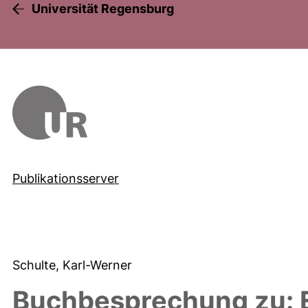
Universität Regensburg
Publikationsserver
Schulte, Karl-Werner
Buchbesprechung zu: E