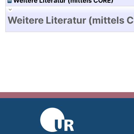
Weitere Literatur (mittels CORE)
Weitere Literatur (mittels 