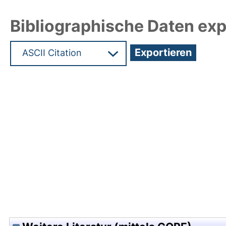
Bibliographische Daten exp
Hochladedatum:05 Aug 2009 13:53/Metadaten zu