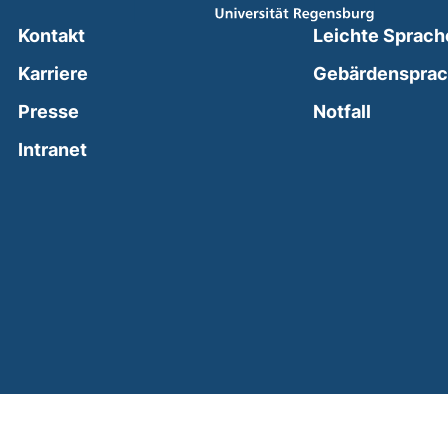
Kontakt
Leichte Sprach
Karriere
Gebärdenspra
(external
Presse
Notfall
(external link, opens in a new window)
Intranet