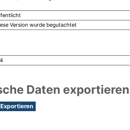
fentlicht
iese Version wurde begutachtet
4
sche Daten exportieren