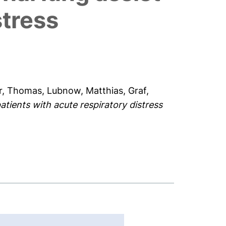
stress
r, Thomas
,
Lubnow, Matthias
,
Graf,
atients with acute respiratory distress