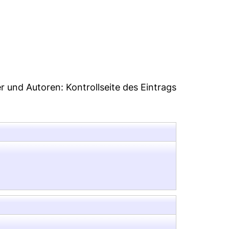
3
er und Autoren:
Kontrollseite des Eintrags