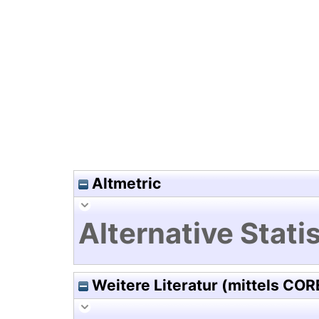
Hochladedatum:19 Dez 2024 1
Altmetric
Alternative Statis
Weitere Literatur (mittels COR