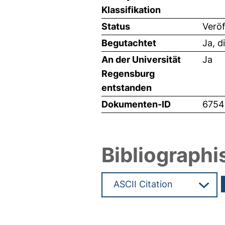
Klassifikation
Status
Veröf
Begutachtet
Ja, d
An der Universität
Ja
Regensburg
entstanden
Dokumenten-ID
6754
Bibliographi