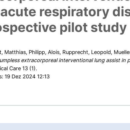
 acute respiratory di
spective pilot study
t, Matthias
,
Philipp, Alois
,
Rupprecht, Leopold
,
Muelle
umpless extracorporeal interventional lung assist in p
ical Care 13 (1).
s: 19 Dez 2024 12:13