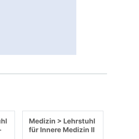
uhl
Medizin > Lehrstuhl
-
für Innere Medizin II