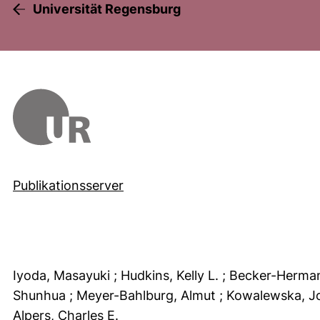
Universität Regensburg
Publikationsserver
Iyoda, Masayuki
; Hudkins, Kelly L.
; Becker-Herman
Shunhua
; Meyer-Bahlburg, Almut
; Kowalewska, J
Alpers, Charles E.