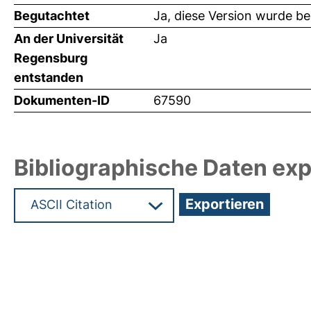
Begutachtet
Ja, diese Version wurde b
An der Universität
Ja
Regensburg
entstanden
Dokumenten-ID
67590
Bibliographische Daten exp
Hochladedatum:19 Dez 2024 12:13/Metadaten zul