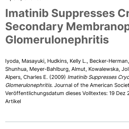
Imatinib Suppresses C
Secondary Membranopr
Glomerulonephritis
Iyoda, Masayuki
,
Hudkins, Kelly L.
,
Becker-Herman, 
Shunhua
,
Meyer-Bahlburg, Almut
,
Kowalewska, Jol
Alpers, Charles E.
(2009)
Imatinib Suppresses Cry
Glomerulonephritis.
Journal of the American Societ
Veröffentlichungsdatum dieses Volltextes: 19 Dez 
Artikel