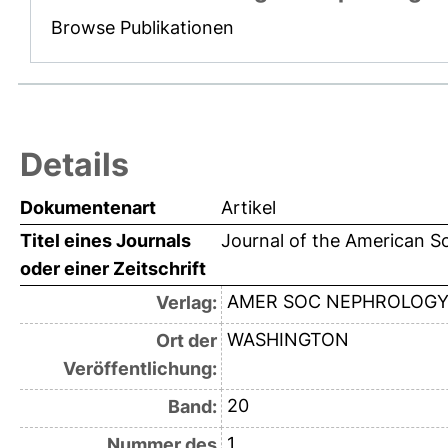
Browse Publikationen
Details
Dokumentenart
Artikel
Titel eines Journals
Journal of the American S
oder einer Zeitschrift
AMER SOC NEPHROLOG
Verlag:
WASHINGTON
Ort der
Veröffentlichung:
20
Band:
1
Nummer des