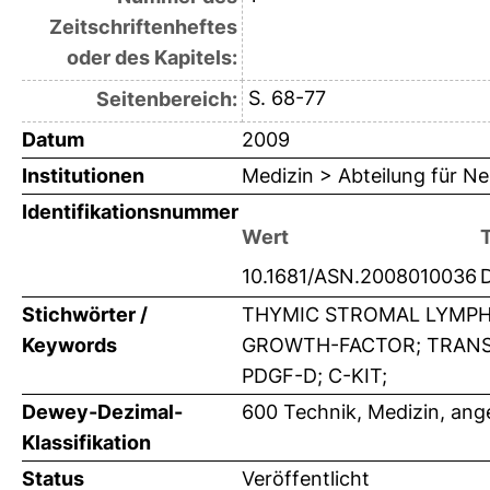
Zeitschriftenheftes
oder des Kapitels:
S. 68-77
Seitenbereich:
Datum
2009
Institutionen
Medizin > Abteilung für N
Identifikationsnummer
Wert
10.1681/ASN.2008010036
Stichwörter /
THYMIC STROMAL LYMPHO
Keywords
GROWTH-FACTOR; TRANSG
PDGF-D; C-KIT;
Dewey-Dezimal-
600 Technik, Medizin, an
Klassifikation
Status
Veröffentlicht