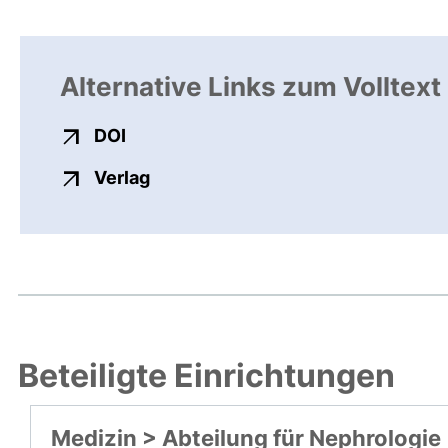
Alternative Links zum Volltext
externer Link, öffnet neues Fenster
DOI
externer Link, öffnet neues Fenste
Verlag
Beteiligte Einrichtungen
Medizin > Abteilung für Nephrologie