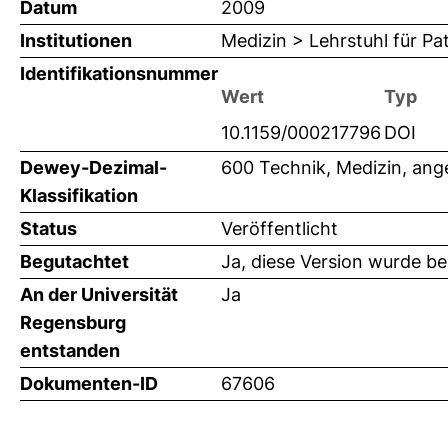
Datum
2009
Institutionen
Medizin > Lehrstuhl für Pa
Identifikationsnummer
Wert
Typ
10.1159/000217796
DOI
Dewey-Dezimal-
600 Technik, Medizin, an
Klassifikation
Status
Veröffentlicht
Begutachtet
Ja, diese Version wurde b
An der Universität
Ja
Regensburg
entstanden
Dokumenten-ID
67606