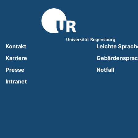
Kontakt
Leichte Sprach
Karriere
Gebärdenspra
(external
Presse
Notfall
(external link, opens in a new window)
Intranet