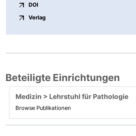
externer Link, öffnet neues Fenster
DOI
externer Link, öffnet neues Fenste
Verlag
Beteiligte Einrichtungen
Medizin > Lehrstuhl für Pathologie
Browse Publikationen