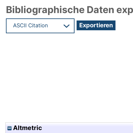
Bibliographische Daten exp
Hochladedatum:19 Dez 2024 12:13/Metadaten zul
Altmetric