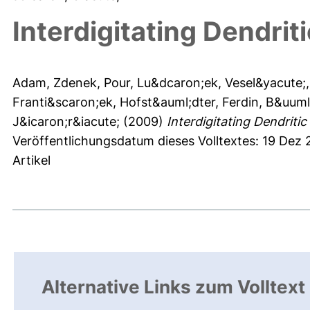
Interdigitating Dendrit
Adam, Zdenek
,
Pour, Lu&dcaron;ek
,
Vesel&yacute;,
Franti&scaron;ek
,
Hofst&auml;dter, Ferdin
,
B&uuml
J&icaron;r&iacute;
(2009)
Interdigitating Dendritic
Veröffentlichungsdatum dieses Volltextes: 19 Dez 
Artikel
Alternative Links zum Volltext