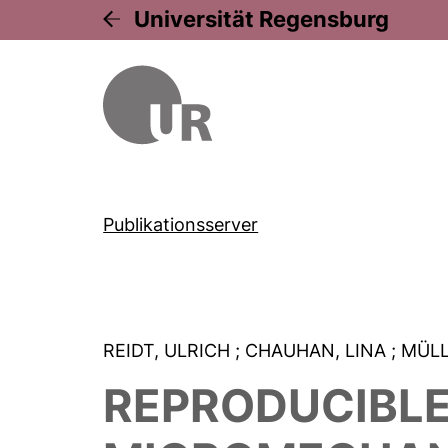
Universität Regensburg
Publikationsserver
REIDT, ULRICH
; CHAUHAN, LINA
; MÜL
REPRODUCIBLE