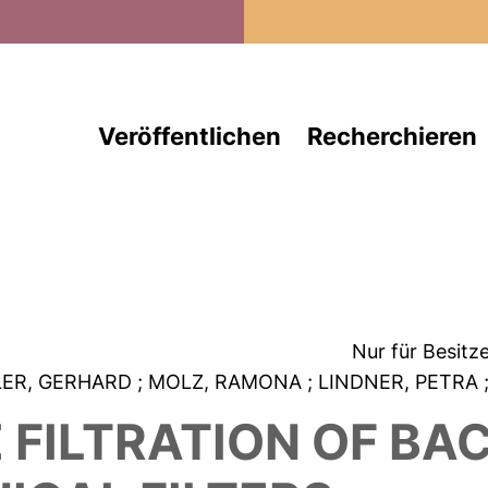
Direkt zum Inhalt
Veröffentlichen
Recherchieren
Nur für Besitz
LER, GERHARD
; MOLZ, RAMONA
; LINDNER, PETRA
 FILTRATION OF BA