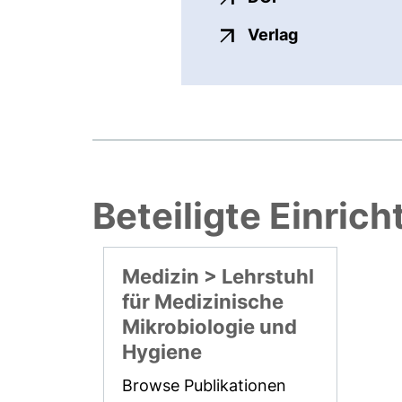
externer Link
Verlag
Beteiligte Einric
Medizin > Lehrstuhl
für Medizinische
Mikrobiologie und
Hygiene
Browse Publikationen