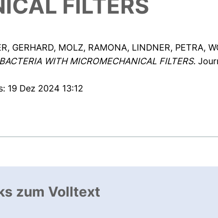
CAL FILTERS
R, GERHARD
,
MOLZ, RAMONA
,
LINDNER, PETRA
,
W
 BACTERIA WITH MICROMECHANICAL FILTERS.
Journ
s: 19 Dez 2024 13:12
ks zum Volltext
ffnet neues Fenster