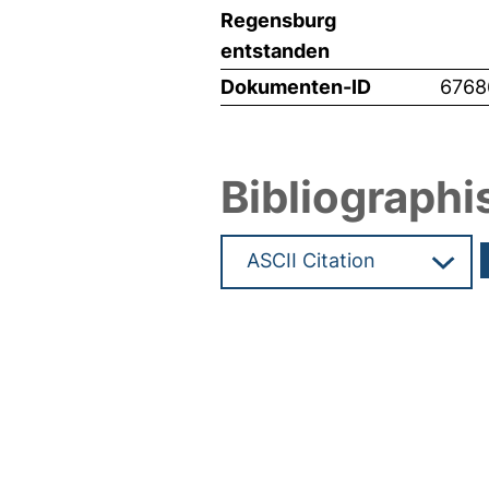
Regensburg
entstanden
Dokumenten-ID
6768
Bibliographi
Hochladedatum:19 Dez 2024 1