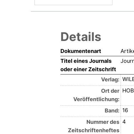
Details
Dokumentenart
Artik
Titel eines Journals
Journ
oder einer Zeitschrift
WIL
Verlag:
HOB
Ort der
Veröffentlichung:
16
Band:
4
Nummer des
Zeitschriftenheftes