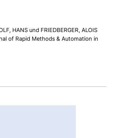
OLF, HANS
und
FRIEDBERGER, ALOIS
al of Rapid Methods & Automation in