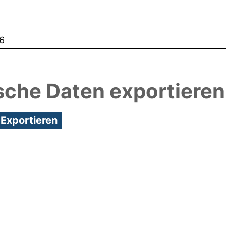
6
sche Daten exportieren
3:12/Metadaten zuletzt geändert: 19 Dez 2024 13:1