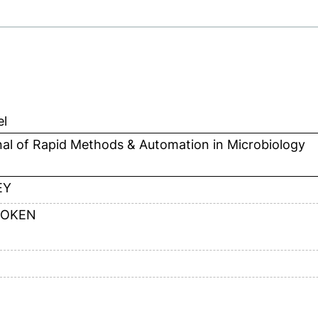
el
al of Rapid Methods & Automation in Microbiology
EY
OKEN