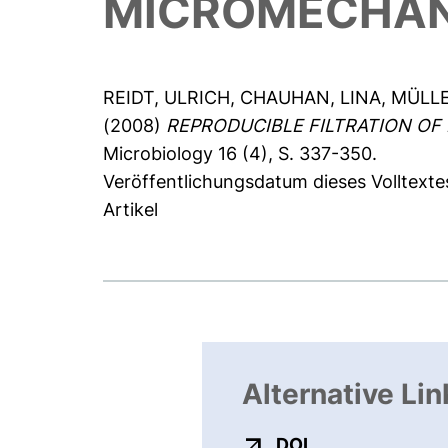
MICROMECHANI
REIDT, ULRICH
,
CHAUHAN, LINA
,
MÜLLE
(2008)
REPRODUCIBLE FILTRATION OF
Microbiology 16 (4), S. 337-350.
Veröffentlichungsdatum dieses Volltexte
Artikel
Alternative Lin
externer Link, ö
DOI