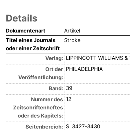
Details
Dokumentenart
Artikel
Titel eines Journals
Stroke
oder einer Zeitschrift
LIPPINCOTT WILLIAMS &
Verlag:
PHILADELPHIA
Ort der
Veröffentlichung:
39
Band:
12
Nummer des
Zeitschriftenheftes
oder des Kapitels:
S. 3427-3430
Seitenbereich: