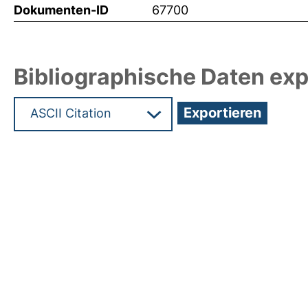
Dokumenten-ID
67700
Bibliographische Daten exp
Hochladedatum:19 Dez 2024 13:12/Metadaten zul