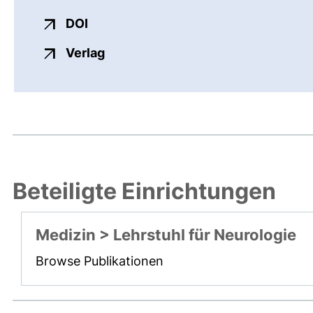
externer Link, öffnet neues Fenster
DOI
externer Link, öffnet neues Fenste
Verlag
Beteiligte Einrichtungen
Medizin > Lehrstuhl für Neurologie
Browse Publikationen