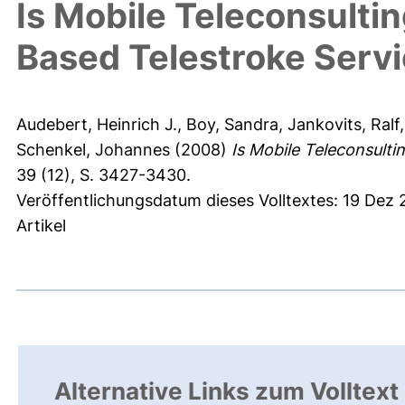
Is Mobile Teleconsultin
Based Telestroke Serv
Audebert, Heinrich J.
,
Boy, Sandra
,
Jankovits, Ralf
Schenkel, Johannes
(2008)
Is Mobile Teleconsulti
39 (12), S. 3427-3430.
Veröffentlichungsdatum dieses Volltextes: 19 Dez 
Artikel
Alternative Links zum Volltext