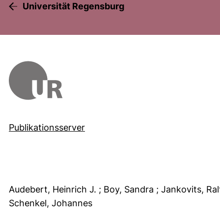
Universität Regensburg
Publikationsserver
Audebert, Heinrich J.
; Boy, Sandra
; Jankovits, Ra
Schenkel, Johannes