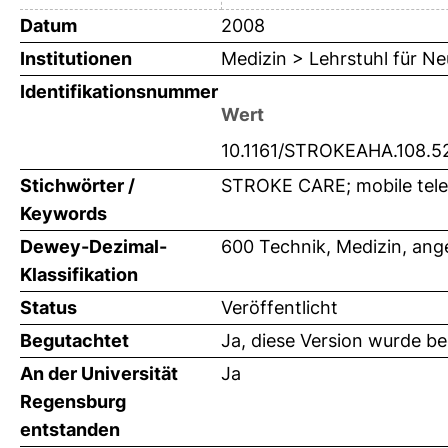
Datum
2008
Institutionen
Medizin > Lehrstuhl für Ne
Identifikationsnummer
Wert
10.1161/STROKEAHA.108.5
Stichwörter /
STROKE CARE; mobile tele
Keywords
Dewey-Dezimal-
600 Technik, Medizin, an
Klassifikation
Status
Veröffentlicht
Begutachtet
Ja, diese Version wurde b
An der Universität
Ja
Regensburg
entstanden