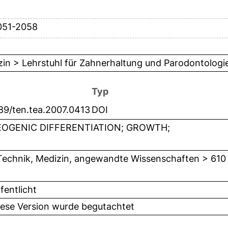
051-2058
in > Lehrstuhl für Zahnerhaltung und Parodontologi
Typ
89/ten.tea.2007.0413
DOI
OGENIC DIFFERENTIATION; GROWTH;
Technik, Medizin, angewandte Wissenschaften > 610
fentlicht
iese Version wurde begutachtet