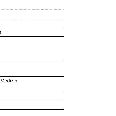
e
 Medizin