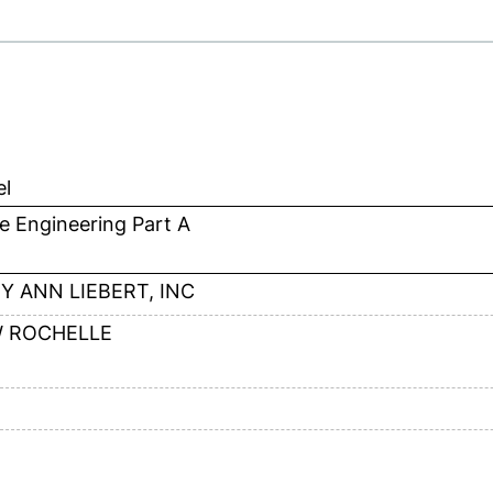
el
e Engineering Part A
Y ANN LIEBERT, INC
 ROCHELLE