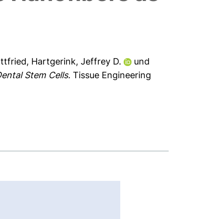
ttfried
,
Hartgerink, Jeffrey D.
und
ental Stem Cells.
Tissue Engineering