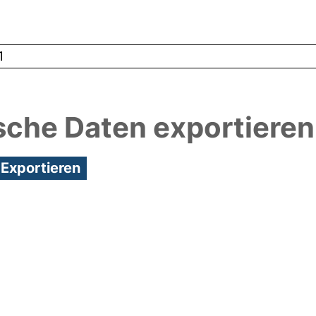
1
sche Daten exportieren
3:12/Metadaten zuletzt geändert: 19 Dez 2024 13:1