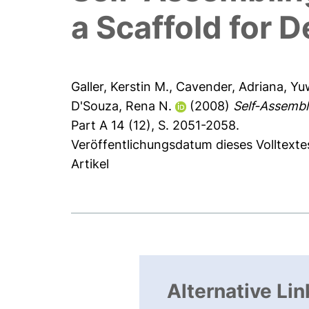
a Scaffold for D
Galler, Kerstin M.
,
Cavender, Adriana
,
Yu
D'Souza, Rena N.
(2008)
Self-Assembl
Part A 14 (12), S. 2051-2058.
Veröffentlichungsdatum dieses Volltexte
Artikel
Alternative Lin