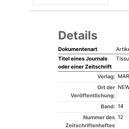
Details
Dokumentenart
Artik
Titel eines Journals
Tissu
oder einer Zeitschrift
MAR
Verlag:
NEW
Ort der
Veröffentlichung:
14
Band:
12
Nummer des
Zeitschriftenheftes