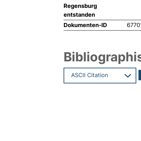
Regensburg
entstanden
Dokumenten-ID
6770
Bibliographi
Hochladedatum:19 Dez 2024 1