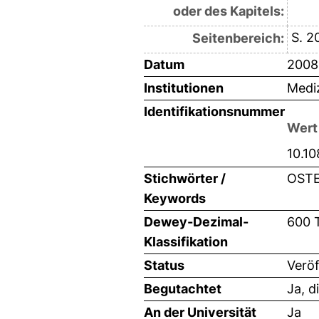
oder des Kapitels:
S. 2
Seitenbereich:
Datum
2008
Institutionen
Mediz
Identifikationsnummer
Wert
10.10
Stichwörter /
OSTE
Keywords
Dewey-Dezimal-
600 
Klassifikation
Status
Veröf
Begutachtet
Ja, d
An der Universität
Ja