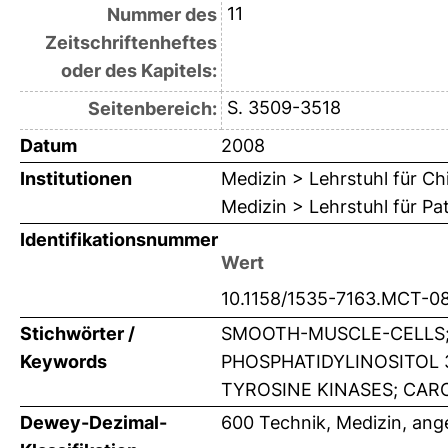
11
Nummer des
Zeitschriftenheftes
oder des Kapitels:
S. 3509-3518
Seitenbereich:
Datum
2008
Institutionen
Medizin > Lehrstuhl für Ch
Medizin > Lehrstuhl für Pa
Identifikationsnummer
Wert
10.1158/1535-7163.MCT-0
Stichwörter /
SMOOTH-MUSCLE-CELLS; A
Keywords
PHOSPHATIDYLINOSITOL 
TYROSINE KINASES; CAR
Dewey-Dezimal-
600 Technik, Medizin, an