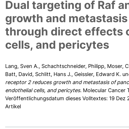
Dual targeting of Raf 
growth and metastasis 
through direct effects 
cells, and pericytes
Lang, Sven A.
,
Schachtschneider, Philipp
,
Moser, C
Batt, David
,
Schlitt, Hans J.
,
Geissler, Edward K.
un
receptor 2 reduces growth and metastasis of pancr
endothelial cells, and pericytes.
Molecular Cancer T
Veröffentlichungsdatum dieses Volltextes: 19 Dez 
Artikel