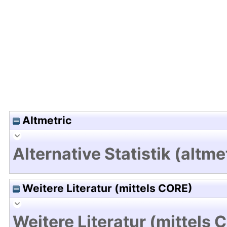
Hochladedatum:19 Dez 2024 13:13/Metadaten zul
Altmetric
Alternative Statistik (altme
Weitere Literatur (mittels CORE)
Weitere Literatur (mittels 