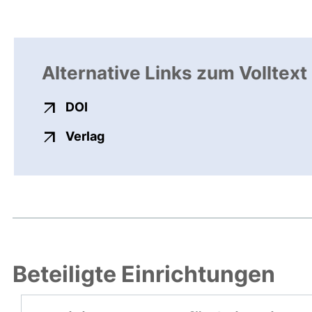
Alternative Links zum Volltext
externer Link, öffnet neues Fenster
DOI
externer Link, öffnet neues Fenste
Verlag
Beteiligte Einrichtungen