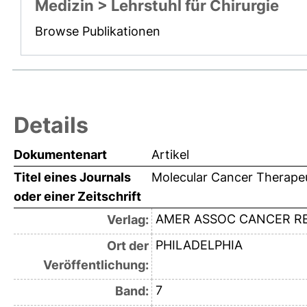
Medizin > Lehrstuhl für Chirurgie
Browse Publikationen
Details
Dokumentenart
Artikel
Titel eines Journals
Molecular Cancer Therape
oder einer Zeitschrift
AMER ASSOC CANCER R
Verlag:
PHILADELPHIA
Ort der
Veröffentlichung:
7
Band: