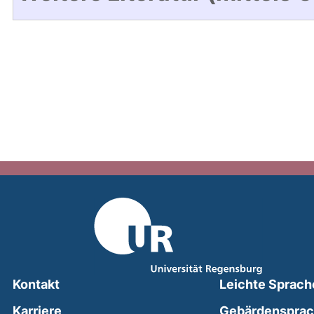
Kontakt
Leichte Sprach
Karriere
Gebärdenspra