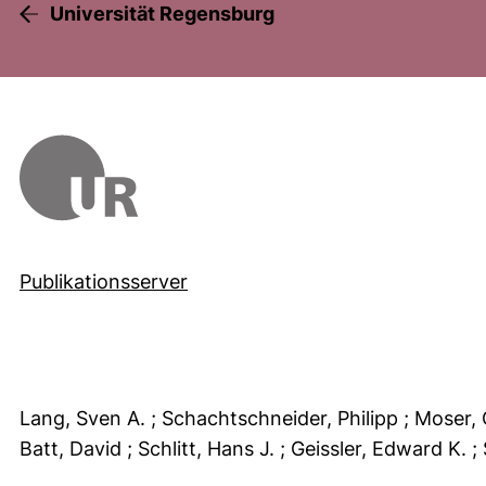
Universität Regensburg
Publikationsserver
Lang, Sven A.
; Schachtschneider, Philipp
; Moser,
Batt, David
; Schlitt, Hans J.
; Geissler, Edward K.
;