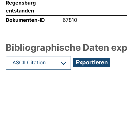
Regensburg
entstanden
Dokumenten-ID
67810
Bibliographische Daten exp
Hochladedatum:19 Dez 2024 13:14/Metadaten zu