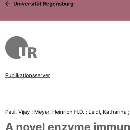
Universität Regensburg
Publikationsserver
Paul, Vijay
; Meyer, Heinrich H.D.
; Leidl, Katharina
A novel enzyme immuno