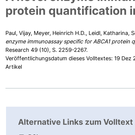
protein quantification 
Paul, Vijay
,
Meyer, Heinrich H.D.
,
Leidl, Katharina
,
S
enzyme immunoassay specific for ABCA1 protein qua
Research 49 (10), S. 2259-2267.
Veröffentlichungsdatum dieses Volltextes: 19 Dez 
Artikel
Alternative Links zum Volltext