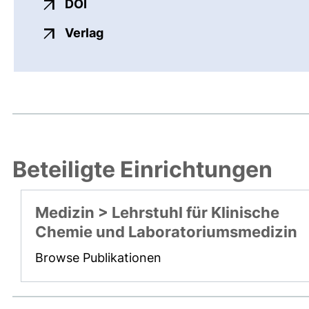
externer Link, öffnet neues Fenster
DOI
externer Link, öffnet neues Fenste
Verlag
Beteiligte Einrichtungen
Medizin > Lehrstuhl für Klinische
Chemie und Laboratoriumsmedizin
Browse Publikationen