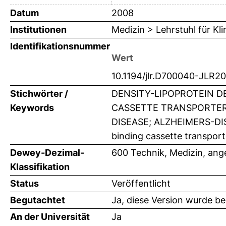
Datum
2008
Institutionen
Medizin > Lehrstuhl für K
Identifikationsnummer
Wert
10.1194/jlr.D700040-JLR2
Stichwörter /
DENSITY-LIPOPROTEIN D
Keywords
CASSETTE TRANSPORTER 
DISEASE; ALZHEIMERS-DI
binding cassette transport
Dewey-Dezimal-
600 Technik, Medizin, an
Klassifikation
Status
Veröffentlicht
Begutachtet
Ja, diese Version wurde b
An der Universität
Ja