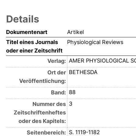
Details
Dokumentenart
Artikel
Titel eines Journals
Physiological Reviews
oder einer Zeitschrift
AMER PHYSIOLOGICAL S
Verlag:
BETHESDA
Ort der
Veröffentlichung:
88
Band:
3
Nummer des
Zeitschriftenheftes
oder des Kapitels:
S. 1119-1182
Seitenbereich: