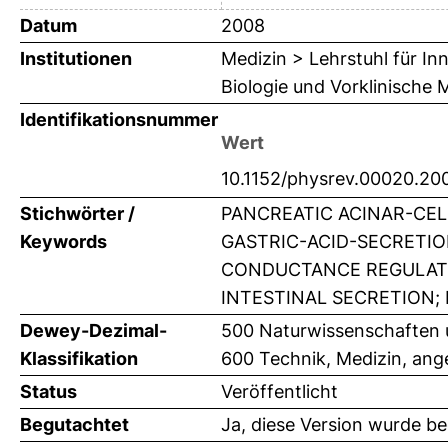
Datum
2008
Institutionen
Medizin > Lehrstuhl für Inn
Biologie und Vorklinische M
Identifikationsnummer
Wert
10.1152/physrev.00020.20
Stichwörter /
PANCREATIC ACINAR-CEL
Keywords
GASTRIC-ACID-SECRETI
CONDUCTANCE REGULATO
INTESTINAL SECRETION;
Dewey-Dezimal-
500 Naturwissenschaften 
Klassifikation
600 Technik, Medizin, an
Status
Veröffentlicht
Begutachtet
Ja, diese Version wurde b