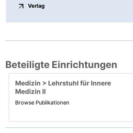
externer Link, öffnet neues Fenste
Verlag
Beteiligte Einrichtungen
Medizin > Lehrstuhl für Innere
Medizin II
Browse Publikationen