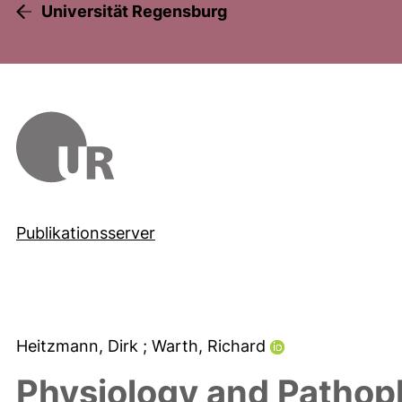
Universität Regensburg
Publikationsserver
Heitzmann, Dirk
; Warth, Richard
Physiology and Pathop