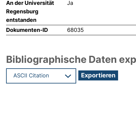
An der Universität
Ja
Regensburg
entstanden
Dokumenten-ID
68035
Bibliographische Daten exp
Hochladedatum:19 Dez 2024 13:15/Metadaten zul