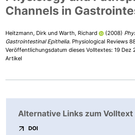
Channels in Gastrointes
Heitzmann, Dirk
und
Warth, Richard
(2008)
Phys
Gastrointestinal Epithelia.
Physiological Reviews 88 
Veröffentlichungsdatum dieses Volltextes: 19 Dez 
Artikel
Alternative Links zum Volltext
externer Link, öffnet neues Fenster
DOI