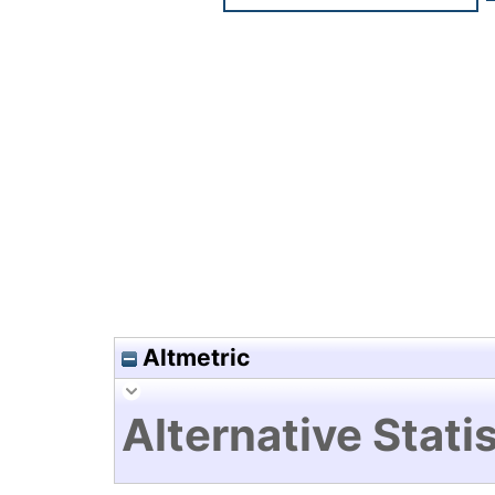
Hochladedatum:19 Dez 2024 1
Altmetric
Alternative Statis