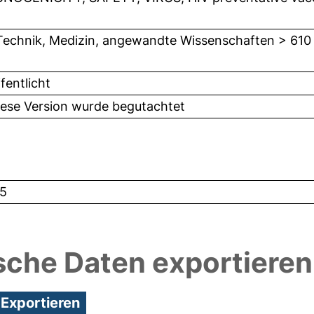
Technik, Medizin, angewandte Wissenschaften > 610
fentlicht
iese Version wurde begutachtet
5
sche Daten exportieren