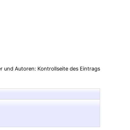
5
er und Autoren:
Kontrollseite des Eintrags