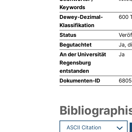
Keywords
Dewey-Dezimal-
600 
Klassifikation
Status
Veröf
Begutachtet
Ja, d
An der Universität
Ja
Regensburg
entstanden
Dokumenten-ID
6805
Bibliographi