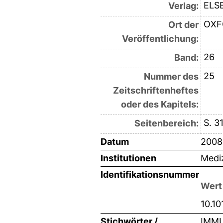
ELSE
Verlag:
OXF
Ort der
Veröffentlichung:
26
Band:
25
Nummer des
Zeitschriftenheftes
oder des Kapitels:
S. 3
Seitenbereich:
Datum
2008
Institutionen
Mediz
Identifikationsnummer
Wert
10.10
Stichwörter /
IMMU