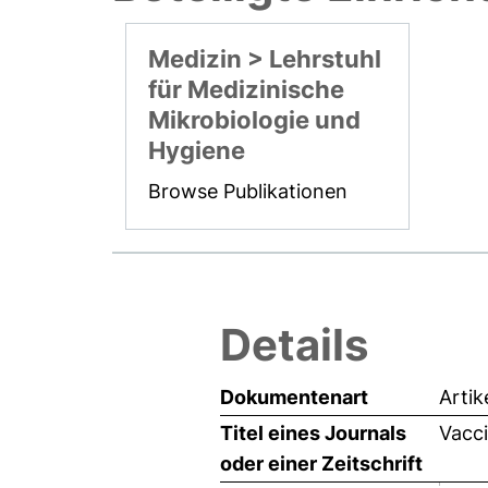
Medizin > Lehrstuhl
für Medizinische
Mikrobiologie und
Hygiene
Browse Publikationen
Details
Dokumentenart
Artik
Titel eines Journals
Vacc
oder einer Zeitschrift