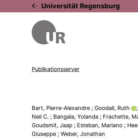
Universität Regensburg
Publikationsserver
Bart, Pierre-Alexandre
; Goodall, Ruth
Neil C.
; Bangala, Yolanda
; Frachette, M
Goudsmit, Jaap
; Esteban, Mariano
; He
Giuseppe
; Weber, Jonathan