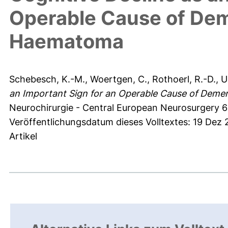
Operable Cause of Dem
Haematoma
Schebesch, K.-M.
,
Woertgen, C.
,
Rothoerl, R.-D.
,
U
an Important Sign for an Operable Cause of Deme
Neurochirurgie - Central European Neurosurgery 69
Veröffentlichungsdatum dieses Volltextes: 19 Dez 
Artikel