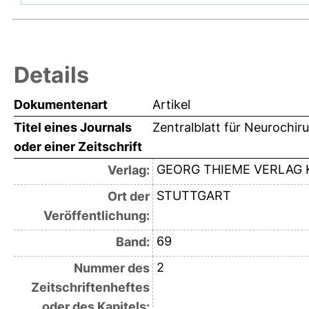
Details
Dokumentenart
Artikel
Titel eines Journals
Zentralblatt für Neurochir
oder einer Zeitschrift
GEORG THIEME VERLAG 
Verlag:
STUTTGART
Ort der
Veröffentlichung:
69
Band:
2
Nummer des
Zeitschriftenheftes
oder des Kapitels: