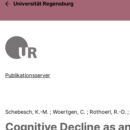
Universität Regensburg
Publikationsserver
Schebesch, K.-M.
; Woertgen, C.
; Rothoerl, R.-D.
;
Cognitive Decline as an