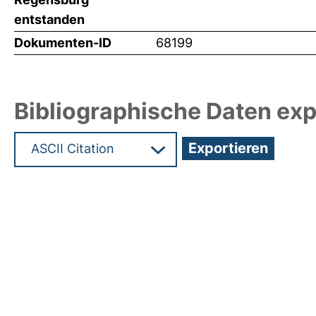
entstanden
Dokumenten-ID
68199
Bibliographische Daten exp
Hochladedatum:19 Dez 2024 13:21/Metadaten zul