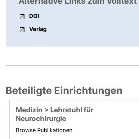
Alternative Links zum Volltext
externer Link, öffnet neues Fenster
DOI
externer Link, öffnet neues Fenste
Verlag
Beteiligte Einrichtungen
Medizin > Lehrstuhl für
Neurochirurgie
Browse Publikationen