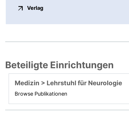
externer Link, öffnet neues Fenste
Verlag
Beteiligte Einrichtungen
Medizin > Lehrstuhl für Neurologie
Browse Publikationen