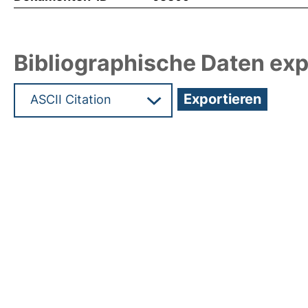
Bibliographische Daten exp
Hochladedatum:19 Dez 2024 13:23/Metadaten zu