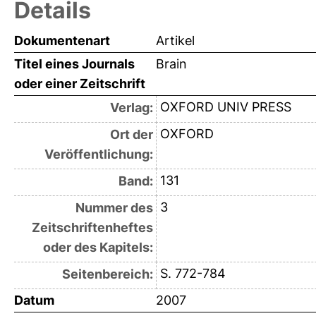
Details
Dokumentenart
Artikel
Titel eines Journals
Brain
oder einer Zeitschrift
OXFORD UNIV PRESS
Verlag:
OXFORD
Ort der
Veröffentlichung:
131
Band:
3
Nummer des
Zeitschriftenheftes
oder des Kapitels:
S. 772-784
Seitenbereich:
Datum
2007