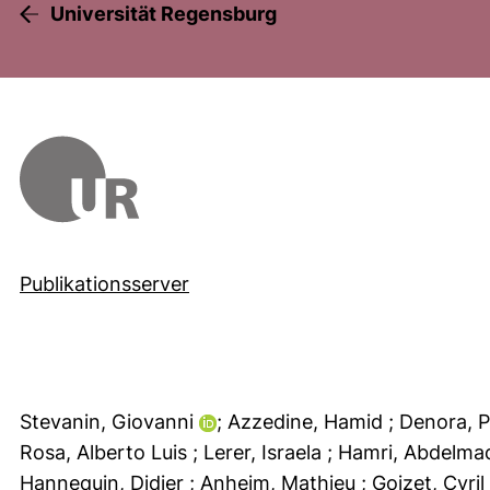
Universität Regensburg
Publikationsserver
Stevanin, Giovanni
; Azzedine, Hamid
; Denora, 
Rosa, Alberto Luis
; Lerer, Israela
; Hamri, Abdelma
Hannequin, Didier
; Anheim, Mathieu
; Goizet, Cyril