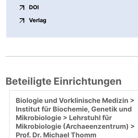
externer Link, öffnet neues Fenster
DOI
externer Link, öffnet neues Fenste
Verlag
Beteiligte Einrichtungen
Biologie und Vorklinische Medizin >
Institut für Biochemie, Genetik und
Mikrobiologie > Lehrstuhl für
Mikrobiologie (Archaeenzentrum) >
Prof. Dr. Michael Thomm