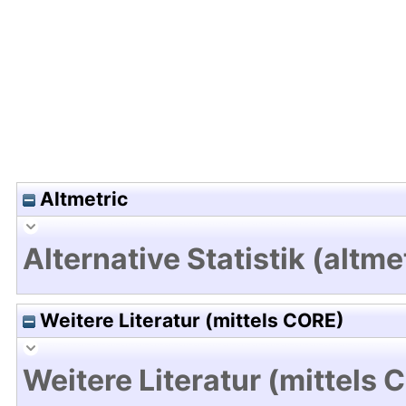
Hochladedatum:19 Dez 2024 13:23/Metadaten zu
Altmetric
Alternative Statistik (altme
Weitere Literatur (mittels CORE)
Weitere Literatur (mittels 