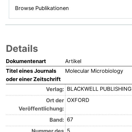
Browse Publikationen
Details
Dokumentenart
Artikel
Titel eines Journals
Molecular Microbiology
oder einer Zeitschrift
BLACKWELL PUBLISHING
Verlag:
OXFORD
Ort der
Veröffentlichung:
67
Band:
5
Nummer des