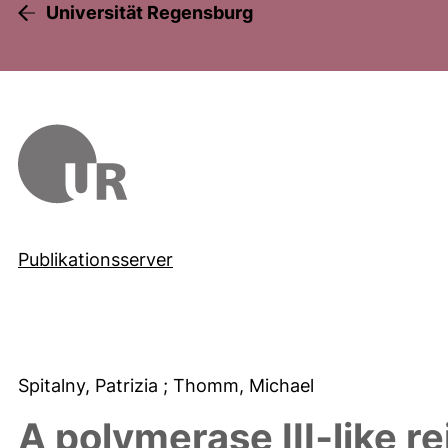
Universität Regensburg
Publikationsserver
Spitalny, Patrizia
; Thomm, Michael
A polymerase III‐like r