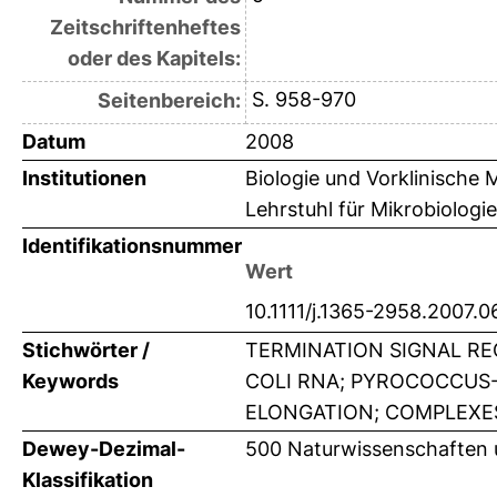
Zeitschriftenheftes
oder des Kapitels:
S. 958-970
Seitenbereich:
Datum
2008
Institutionen
Biologie und Vorklinische 
Lehrstuhl für Mikrobiolog
Identifikationsnummer
Wert
10.1111/j.1365-2958.2007.
Stichwörter /
TERMINATION SIGNAL RE
Keywords
COLI RNA; PYROCOCCUS-F
ELONGATION; COMPLEXE
Dewey-Dezimal-
500 Naturwissenschaften 
Klassifikation